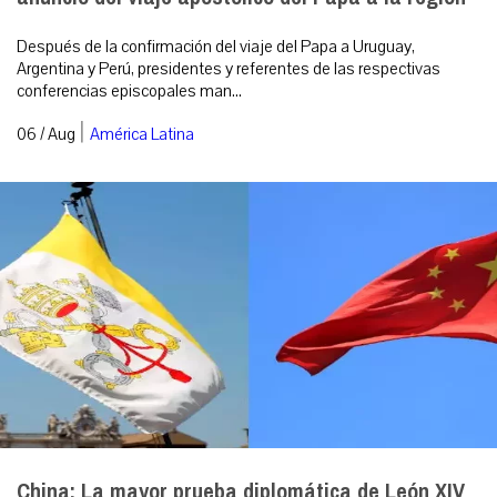
Después de la confirmación del viaje del Papa a Uruguay,
Argentina y Perú, presidentes y referentes de las respectivas
conferencias episcopales man...
|
06 / Aug
América Latina
China: La mayor prueba diplomática de León XIV