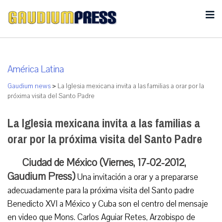
América Latina
Gaudium news
>
La Iglesia mexicana invita a las familias a orar por la
próxima visita del Santo Padre
La Iglesia mexicana invita a las familias a
orar por la próxima visita del Santo Padre
Ciudad de México (Viernes, 17-02-2012,
Gaudium Press)
Una invitación a orar y a prepararse
adecuadamente para la próxima visita del Santo padre
Benedicto XVI a México y Cuba son el centro del mensaje
en video que Mons. Carlos Aguiar Retes, Arzobispo de