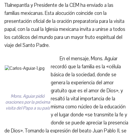
Tlalnepantla y Presidente de la CEM ha enviado a las
familias mexicanas. Esta alocución coincide con la
presentación oficial de la oración preparatoria para la visita
papal, con la cual la Iglesia mexicana invita a unirse a todos
los católicos del mundo para un mayor fruto espiritual del
viaje del Santo Padre.
En el mensaje, Mons. Aguiar
recordó que la familia es la «célula
básica de la sociedad, donde se
genera la experiencia del amor
gratuito que es el amor de Dios», y
Mons. Aguiar pidió
resaltó la vital importancia de la
oraciones por la próxima
misma como núcleo de la educación
visita del Papa a su país
y el lugar donde «se transmite la fe y
donde se puede apreciar la presencia
de Dios». Tomando la expresión del beato Juan Pablo II, se