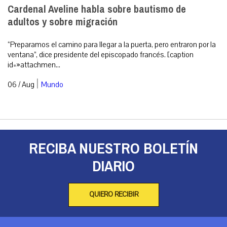
Cardenal Aveline habla sobre bautismo de
adultos y sobre migración
“Preparamos el camino para llegar a la puerta, pero entraron por la
ventana”, dice presidente del episcopado francés. [caption
id=»attachmen...
|
06 / Aug
Mundo
RECIBA NUESTRO BOLETÍN
DIARIO
QUIERO RECIBIR