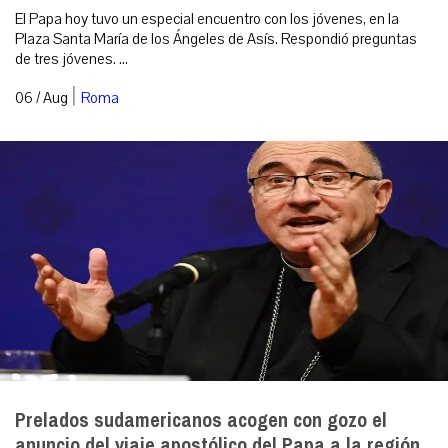
El Papa hoy tuvo un especial encuentro con los jóvenes, en la
Plaza Santa María de los Ángeles de Asís. Respondió preguntas
de tres jóvenes. ...
|
06 / Aug
Roma
Prelados sudamericanos acogen con gozo el
anuncio del viaje apostólico del Papa a la región