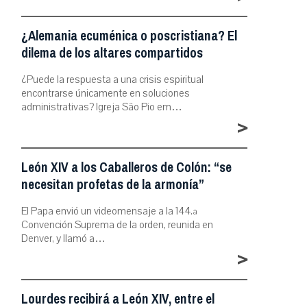
¿Alemania ecuménica o poscristiana? El
dilema de los altares compartidos
¿Puede la respuesta a una crisis espiritual
encontrarse únicamente en soluciones
administrativas? Igreja São Pio em…
>
León XIV a los Caballeros de Colón: “se
necesitan profetas de la armonía”
El Papa envió un videomensaje a la 144.ª
Convención Suprema de la orden, reunida en
Denver, y llamó a…
>
Lourdes recibirá a León XIV, entre el