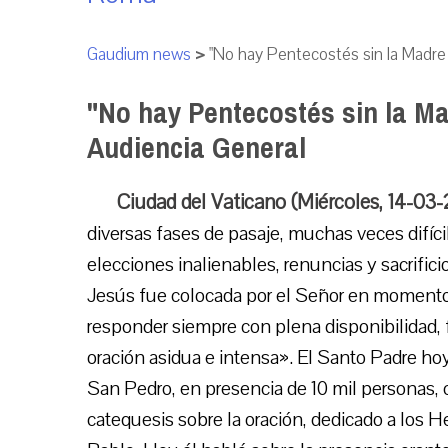
Gaudium news
>
"No hay Pentecostés sin la Madre 
"No hay Pentecostés sin la Ma
Audiencia General
Ciudad del Vaticano (Miércoles, 14-03
diversas fases de pasaje, muchas veces difíc
elecciones inalienables, renuncias y sacrifi
Jesús fue colocada por el Señor en momentos 
responder siempre con plena disponibilidad,
oración asidua e intensa». El Santo Padre ho
San Pedro, en presencia de 10 mil personas, 
catequesis sobre la oración, dedicado a los H