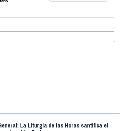
tario.
.
eneral: La Liturgia de las Horas santifica el