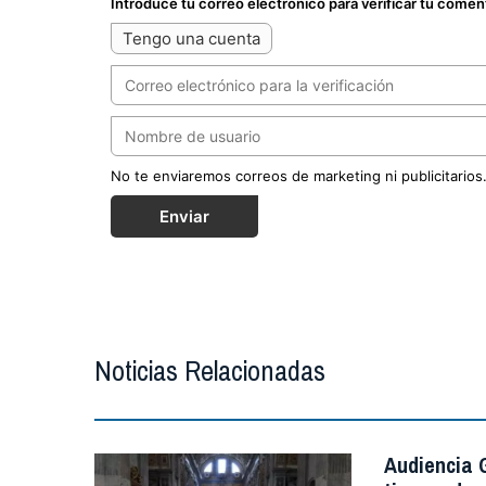
Introduce tu correo electrónico para verificar tu comen
Tengo una cuenta
No te enviaremos correos de marketing ni publicitarios
Enviar
Noticias Relacionadas
Audiencia G