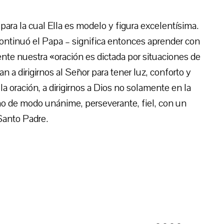
, para la cual Ella es modelo y figura excelentísima.
continuó el Papa – significa entonces aprender con
te nuestra «oración es dictada por situaciones de
n a dirigirnos al Señor para tener luz, conforto y
la oración, a dirigirnos a Dios no solamente en la
no de modo unánime, perseverante, fiel, con un
Santo Padre.