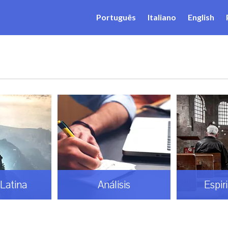
Português
Italiano
English
Análisis
Espiritualidad