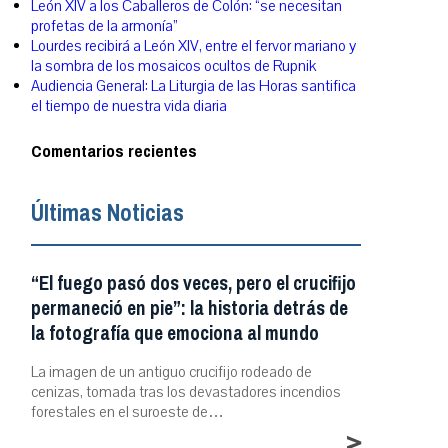
León XIV a los Caballeros de Colón: “se necesitan
profetas de la armonía”
Lourdes recibirá a León XIV, entre el fervor mariano y
la sombra de los mosaicos ocultos de Rupnik
Audiencia General: La Liturgia de las Horas santifica
el tiempo de nuestra vida diaria
Comentarios recientes
Últimas Noticias
“El fuego pasó dos veces, pero el crucifijo
permaneció en pie”: la historia detrás de
la fotografía que emociona al mundo
La imagen de un antiguo crucifijo rodeado de
cenizas, tomada tras los devastadores incendios
forestales en el suroeste de…
>