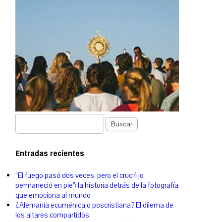
Buscar
Entradas recientes
“El fuego pasó dos veces, pero el crucifijo
permaneció en pie”: la historia detrás de la fotografía
que emociona al mundo
¿Alemania ecuménica o poscristiana? El dilema de
los altares compartidos