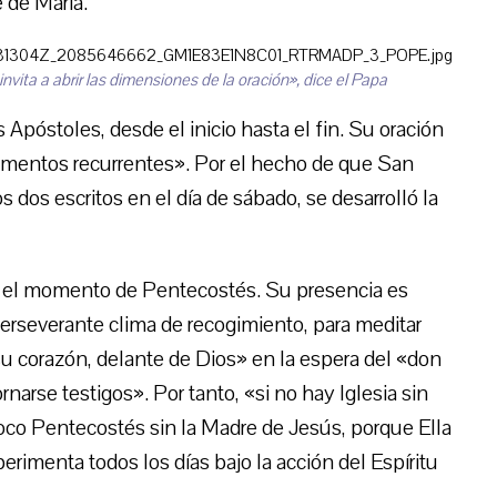
 de María.
invita a abrir las dimensiones de la oración», dice el Papa
Apóstoles, desde el inicio hasta el fin. Su oración
lementos recurrentes». Por el hecho de que San
s dos escritos en el día de sábado, se desarrolló la
n el momento de Pentecostés. Su presencia es
erseverante clima de recogimiento, para meditar
su corazón, delante de Dios» en la espera del «don
ornarse testigos». Por tanto, «si no hay Iglesia sin
co Pentecostés sin la Madre de Jesús, porque Ella
erimenta todos los días bajo la acción del Espíritu