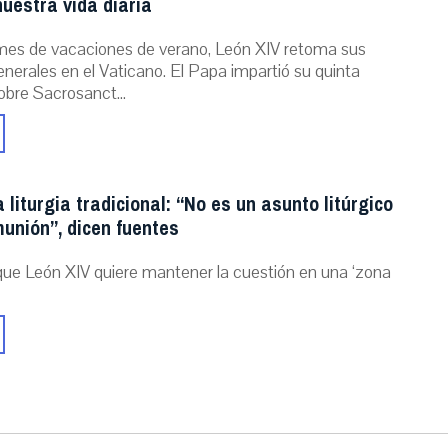
uestra vida diaria
mes de vacaciones de verano, León XIV retoma sus
nerales en el Vaticano. El Papa impartió su quinta
obre Sacrosanct...
a liturgia tradicional: “No es un asunto litúrgico
unión”, dicen fuentes
que León XIV quiere mantener la cuestión en una ‘zona