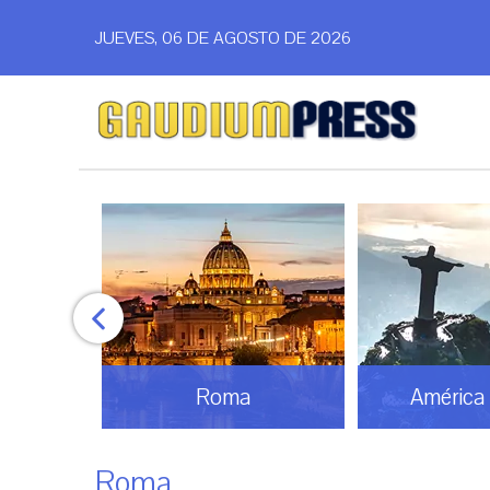
JUEVES, 06 DE AGOSTO DE 2026
Roma
América Latina
Roma