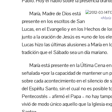
Pablo. Hoy él habló sobre la presencia orante
María, Madre de Dios está
«María 
presente en los escritos de San
Lucas, en el Evangelio y en los Hechos de los 
junto a la oración de Jesús es «uno de los e
Lucas hizo las últimas alusiones a María en lo
tradición que el Sábado sea un día mariano.
María está presente en la Última Cena e
señalada «por la capacidad de mantener un p
sobre cada acontecimiento en el silencio de 
del Espíritu Santo, sin el cual no es posible t
Pentecostés – afirmó el Papa – no hay tampo
vivió de modo único aquello que la Iglesia exp
Santo».