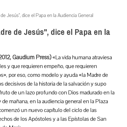
de Jesús", dice el Papa en la Audiencia General
dre de Jesús", dice el Papa en la
-2012, Gaudium Press)
«La vida humana atraviesa
iles y que requieren empeño, que requieren
cios», por eso, como modelo y ayuda «la Madre de
decisivos de la historia de la salvación y supo
 fruto de un lazo profundo con Dios madurado en la
y de mañana, en la audiencia general en la Plaza
comenzó un nuevo capítulo del ciclo de las
echos de los Apóstoles y a las Epístolas de San