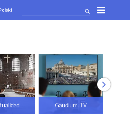
Polski
Gaudium-TV
Mundo