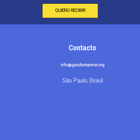
QUIERO RECIBIR
Contacto
info@gaudiumpress.org
São Paulo, Brasil