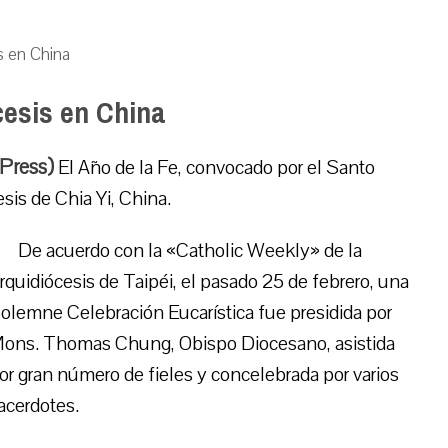
s en China
cesis en China
 Press)
El Año de la Fe, convocado por el Santo
is de Chia Yi, China.
De acuerdo con la «Catholic Weekly» de la
rquidiócesis de Taipéi, el pasado 25 de febrero, una
olemne Celebración Eucarística fue presidida por
ons. Thomas Chung, Obispo Diocesano, asistida
or gran número de fieles y concelebrada por varios
acerdotes.