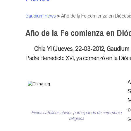
Gaudium news
>
Año de la Fe comienza en Diócesi
Año de la Fe comienza en Dió
Chia Yi (Jueves, 22-03-2012, Gaudium
Padre Benedicto XVI, ya comenzó en la Dióces
A
S
M
p
Fieles católicos chinos participando de ceremonia
s
religiosa