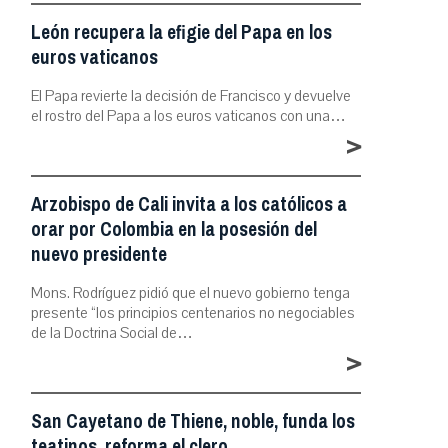
León recupera la efigie del Papa en los
euros vaticanos
El Papa revierte la decisión de Francisco y devuelve
el rostro del Papa a los euros vaticanos con una…
>
Arzobispo de Cali invita a los católicos a
orar por Colombia en la posesión del
nuevo presidente
Mons. Rodríguez pidió que el nuevo gobierno tenga
presente “los principios centenarios no negociables
de la Doctrina Social de…
>
San Cayetano de Thiene, noble, funda los
teatinos, reforma el clero