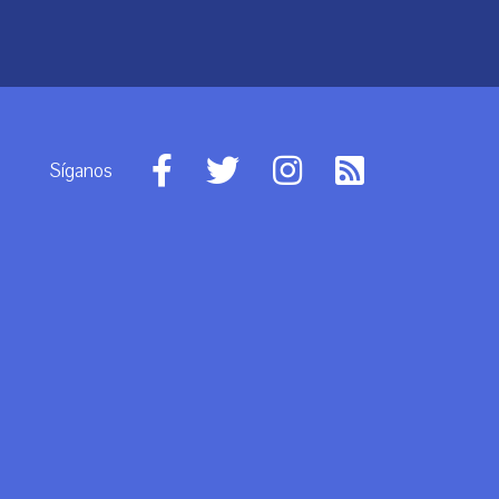
Síganos