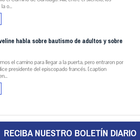
a o...
veline habla sobre bautismo de adultos y sobre
mos el camino para llegar a la puerta, pero entraron por
dice presidente del episcopado francés. [caption
n...
RECIBA NUESTRO BOLETÍN DIARIO