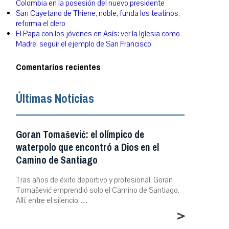
Colombia en la posesión del nuevo presidente
San Cayetano de Thiene, noble, funda los teatinos,
reforma el clero
El Papa con los jóvenes en Asís: ver la Iglesia como
Madre, seguir el ejemplo de San Francisco
Comentarios recientes
Últimas Noticias
Goran Tomašević: el olímpico de
waterpolo que encontró a Dios en el
Camino de Santiago
Tras años de éxito deportivo y profesional, Goran
Tomašević emprendió solo el Camino de Santiago.
Allí, entre el silencio,…
>