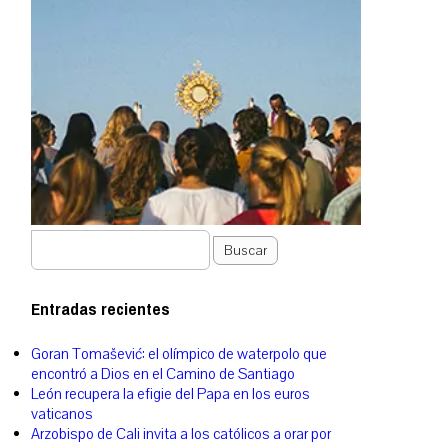
Buscar
Entradas recientes
Goran Tomašević: el olímpico de waterpolo que
encontró a Dios en el Camino de Santiago
León recupera la efigie del Papa en los euros
vaticanos
Arzobispo de Cali invita a los católicos a orar por