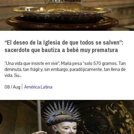
“El deseo de la Iglesia de que todos se salven”:
sacerdote que bautiza a bebé muy prematura
“Una vida que insiste en vivir”, María pesa “solo 570 gramos. Tan
diminuta, tan frágil y, sin embargo, paradójicamente, tan llena de
vida. Su...
|
08 / Aug
América Latina