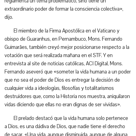
reglamenta un tema problemático, sino tiene un
extraordinario poder de formar la consciencia colectiva»,
dijo.
El miembro de la Firma Apostólica en el Vaticano y
obispo de Guaranhus, en Pernambuco, Mons. Fernando
Guimarães, también creyó mejor posicionarse respecto a la
votación que será realizada mañana en el STF. Y en
entrevista al site de noticias católicas, ACI Digital, Mons.
Fernando aseveró que «someter la vida humana a un poder
que no sea el poder de Dios es entregar la decisión de
cualquier vida a ideologías, filosofías y totalitarismos
destruidores que, como la Historia nos muestra, aniquilaron
vidas diciendo que ellas no eran dignas de ser vividas».
El prelado destacó que la vida humana solo pertenece
a Dios, es una dádiva de Dios, que nadie tiene el derecho
de sacar. «Una vida, aunque disminuida, aunque de alguna