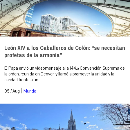
León XIV a los Caballeros de Colón: “se necesitan
profetas de la armonía”
El Papa envió un videomensaje a la 144.ª Convención Suprema de
la orden, reunida en Denver, y llamó a promover la unidad y la
caridad frente a un ...
|
05 / Aug
Mundo