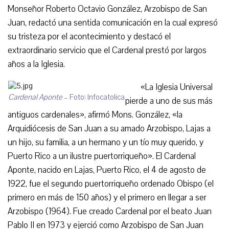
Monseñor Roberto Octavio González, Arzobispo de San
Juan, redactó una sentida comunicación en la cual expresó
su tristeza por el acontecimiento y destacó el
extraordinario servicio que el Cardenal prestó por largos
años a la Iglesia.
«La Iglesia Universal
Cardenal Aponte
– Foto: Infocatolica
pierde a uno de sus más
antiguos cardenales», afirmó Mons. González, «la
Arquidiócesis de San Juan a su amado Arzobispo, Lajas a
un hijo, su familia, a un hermano y un tío muy querido, y
Puerto Rico a un ilustre puertorriqueño». El Cardenal
Aponte, nacido en Lajas, Puerto Rico, el 4 de agosto de
1922, fue el segundo puertorriqueño ordenado Obispo (el
primero en más de 150 años) y el primero en llegar a ser
Arzobispo (1964). Fue creado Cardenal por el beato Juan
Pablo II en 1973 y ejerció como Arzobispo de San Juan