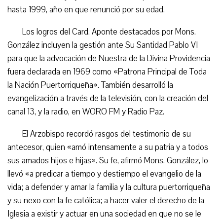
hasta 1999, año en que renunció por su edad.
Los logros del Card. Aponte destacados por Mons.
González incluyen la gestión ante Su Santidad Pablo VI
para que la advocación de Nuestra de la Divina Providencia
fuera declarada en 1969 como «Patrona Principal de Toda
la Nación Puertorriqueña». También desarrolló la
evangelización a través de la televisión, con la creación del
canal 13, y la radio, en WORO FM y Radio Paz.
El Arzobispo recordó rasgos del testimonio de su
antecesor, quien «amó intensamente a su patria y a todos
sus amados hijos e hijas». Su fe, afirmó Mons. González, lo
llevó «a predicar a tiempo y destiempo el evangelio de la
vida; a defender y amar la familia y la cultura puertorriqueña
y su nexo con la fe católica; a hacer valer el derecho de la
Iglesia a existir y actuar en una sociedad en que no se le