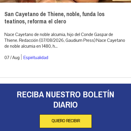
San Cayetano de Thiene, noble, funda los
teatinos, reforma el clero
Nace Cayetano de noble alcurnia, hijo del Conde Gaspar de
Thiene. Redacción (07/08/2026, Gaudium Press) Nace Cayetano
de noble alcurnia en 1480, h...
|
07 / Aug
Espiritualidad
RECIBA NUESTRO BOLETÍN
DIARIO
QUIERO RECIBIR