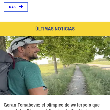
MÁS
ÚLTIMAS NOTICIAS
Goran Tomašević: el olímpico de waterpolo que