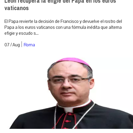
León recupera la efigie del Papa en los euros
vaticanos
El Papa revierte la decisión de Francisco y devuelve el rostro del
Papa a los euros vaticanos con una fórmula inédita que alterna
efigie y escudo s...
|
07 / Aug
Roma