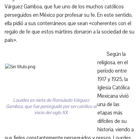
Várguez Gamboa, que fue uno de los muchos católicos
perseguidos en México por profesar su fe. En este sentido,
ella pidió a sus conterráneos que sean «coherentes con el
regalo de fe que estos mártires donaron a la sociedad de su
país».
Según la
religiosa, en el
período entre
1917 y 1925, la
Iglesia Católica
Mexicana vivió
Lourdes es nieta de Romulado Várguez
una de las
Gamboa, que fue perseguido por ser católico al
etapas más
inicio del siglo XX
difíciles de su
historia, viendo a
sus fieles constantemente perseguidos y presos. Lourdes