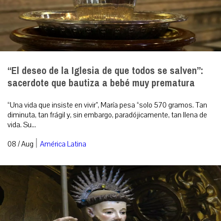
“El deseo de la Iglesia de que todos se salven”:
sacerdote que bautiza a bebé muy prematura
“Una vida que insiste en vivir”, María pesa “solo 570 gramos. Tan
diminuta, tan frágil y, sin embargo, paradójicamente, tan llena de
vida. Su...
|
08 / Aug
América Latina