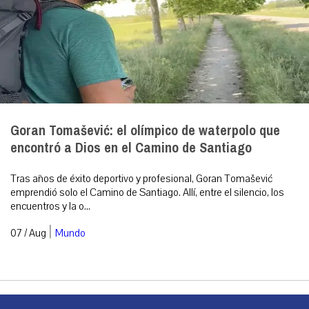
Goran Tomašević: el olímpico de waterpolo que
encontró a Dios en el Camino de Santiago
Tras años de éxito deportivo y profesional, Goran Tomašević
emprendió solo el Camino de Santiago. Allí, entre el silencio, los
encuentros y la o...
|
07 / Aug
Mundo