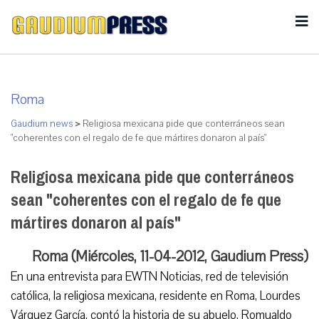
Roma
Gaudium news
>
Religiosa mexicana pide que conterráneos sean
"coherentes con el regalo de fe que mártires donaron al país"
Religiosa mexicana pide que conterráneos
sean "coherentes con el regalo de fe que
mártires donaron al país"
Roma (Miércoles, 11-04-2012, Gaudium Press)
En una entrevista para EWTN Noticias, red de televisión
católica, la religiosa mexicana, residente en Roma, Lourdes
Várguez García, contó la historia de su abuelo, Romualdo