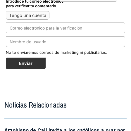
Introduce tu correo electrónico
para verificar tu comentario.
Tengo una cuenta
No te enviaremos correos de marketing ni publicitarios.
Enviar
Noticias Relacionadas
Arzobispo de Cali invita a los católicos a orar por