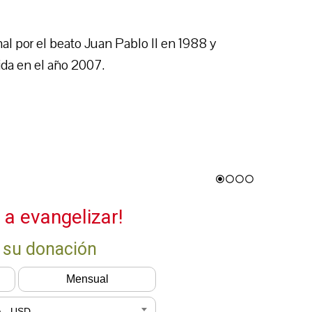
l por el beato Juan Pablo II en 1988 y
ida en el año 2007.