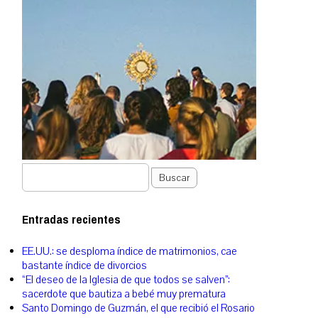
Buscar
Entradas recientes
EE.UU.: se desploma índice de matrimonios, cae
bastante índice de divorcios
“El deseo de la Iglesia de que todos se salven”:
sacerdote que bautiza a bebé muy prematura
Santo Domingo de Guzmán, el que recibió el Rosario