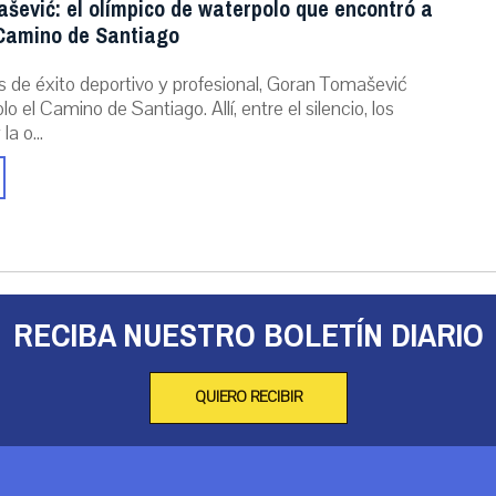
šević: el olímpico de waterpolo que encontró a
 Camino de Santiago
s de éxito deportivo y profesional, Goran Tomašević
o el Camino de Santiago. Allí, entre el silencio, los
a o...
RECIBA NUESTRO BOLETÍN DIARIO
QUIERO RECIBIR