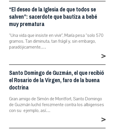
“El deseo de la Iglesia de que todos se
salven”: sacerdote que bautiza a bebé
muy prematura
“Una vida que insiste en vivir”, María pesa “solo 570
gramos. Tan diminuta, tan frágil y, sin embargo,
paradójicamente,…
>
Santo Domingo de Guzmán, el que recibió
el Rosario de la Virgen, faro de la buena
doctrina
Gran amigo de Simón de Montfort, Santo Domingo
de Guzmán luchó ferozmente contra los albigenses
con su ejemplo, así…
>