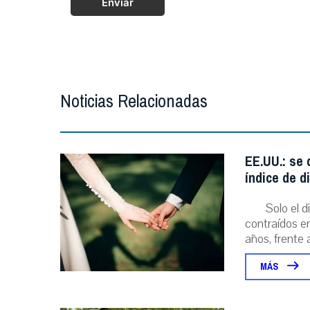
Enviar
Noticias Relacionadas
EE.UU.: se
índice de d
Solo el 
contraídos en
años, frente al
MÁS