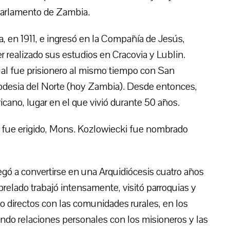
Parlamento de Zambia.
, en 1911, e ingresó en la Compañía de Jesús,
 realizado sus estudios en Cracovia y Lublin.
al fue prisionero al mismo tiempo con San
hodesia del Norte (hoy Zambia). Desde entonces,
cano, lugar en el que vivió durante 50 años.
a fue erigido, Mons. Kozlowiecki fue nombrado
llegó a convertirse en una Arquidiócesis cuatro años
relado trabajó intensamente, visitó parroquias y
o directos con las comunidades rurales, en los
ndo relaciones personales con los misioneros y las