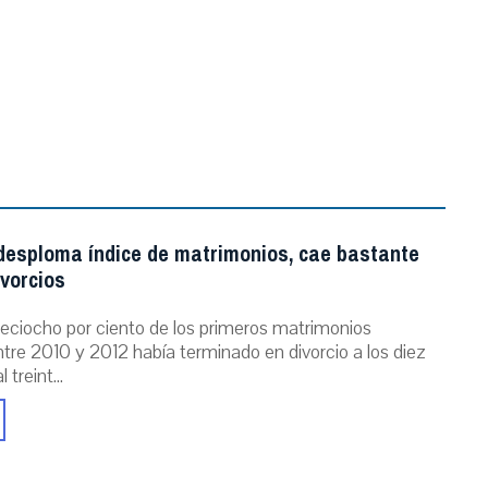
 desploma índice de matrimonios, cae bastante
ivorcios
dieciocho por ciento de los primeros matrimonios
tre 2010 y 2012 había terminado en divorcio a los diez
 treint...