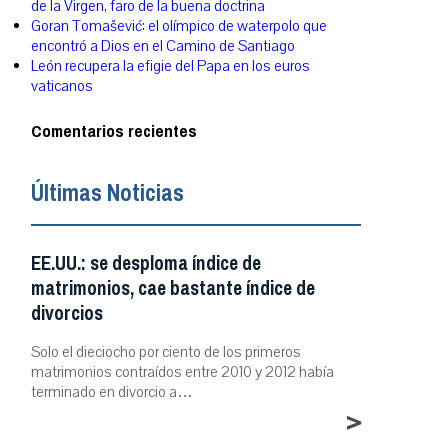
de la Virgen, faro de la buena doctrina
Goran Tomašević: el olímpico de waterpolo que
encontró a Dios en el Camino de Santiago
León recupera la efigie del Papa en los euros
vaticanos
Comentarios recientes
Últimas Noticias
EE.UU.: se desploma índice de
matrimonios, cae bastante índice de
divorcios
Solo el dieciocho por ciento de los primeros
matrimonios contraídos entre 2010 y 2012 había
terminado en divorcio a…
>