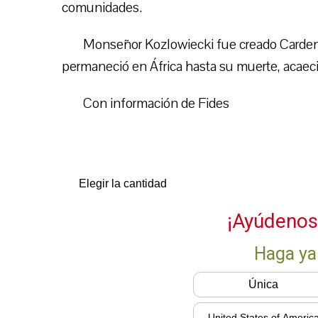
comunidades.
Monseñor Kozlowiecki fue creado Cardena
permaneció en África hasta su muerte, acaec
Con información de Fides