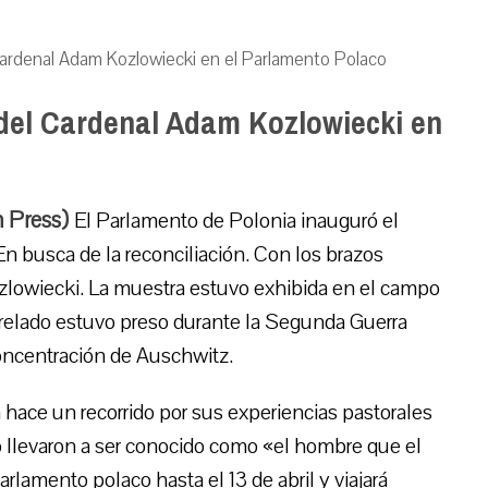
Cardenal Adam Kozlowiecki en el Parlamento Polaco
del Cardenal Adam Kozlowiecki en
m Press)
El Parlamento de Polonia inauguró el
n busca de la reconciliación. Con los brazos
zlowiecki. La muestra estuvo exhibida en el campo
relado estuvo preso durante la Segunda Guerra
oncentración de Auschwitz.
 hace un recorrido por sus experiencias pastorales
lo llevaron a ser conocido como «el hombre que el
rlamento polaco hasta el 13 de abril y viajará