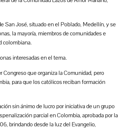
general de la Comunidad Lazos de Amor Mariano,
de San José, situado en el Poblado, Medellín, y se
sonas, la mayoría, miembros de comunidades e
ad colombiana.
sonas interesadas en el tema.
r Congreso que organiza la Comunidad, pero
bia, para que los católicos reciban formación
ón sin ánimo de lucro por iniciativa de un grupo
spenalización parcial en Colombia, aprobada por la
06, brindando desde la luz del Evangelio,