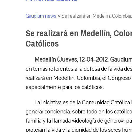
Gaudium news
>
Se realizará en Medellín, Colombi
Se realizará en Medellín, Col
Católicos
Medellín (Jueves, 12-04-2012, Gaudiu
en temas referentes a la defesa de la vida de
realizará en Medellín, Colombia, el Congreso 
especialmente para los católicos.
La iniciativa es de la Comunidad Católica
generar conciencia, sobre todo en los católico
familia y la llamada «ideología de género», p
protejan la vida y la dignidad de los seres h