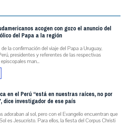
udamericanos acogen con gozo el anuncio del
ólico del Papa a la región
de la confirmación del viaje del Papa a Uruguay,
erú, presidentes y referentes de las respectivas
 episcopales man...
ica en el Perú “está en nuestras raíces, no por
, dice investigador de ese país
as adoraban al sol, pero con el Evangelio encuentran que
Sol es Jesucristo. Para ellos, la fiesta del Corpus Christi