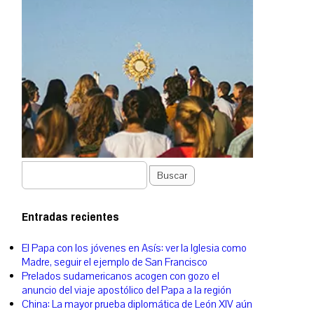
Buscar
Entradas recientes
El Papa con los jóvenes en Asís: ver la Iglesia como
Madre, seguir el ejemplo de San Francisco
Prelados sudamericanos acogen con gozo el
anuncio del viaje apostólico del Papa a la región
China: La mayor prueba diplomática de León XIV aún