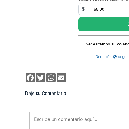
Facebook
Twitter
WhatsApp
Email
Deje su Comentario