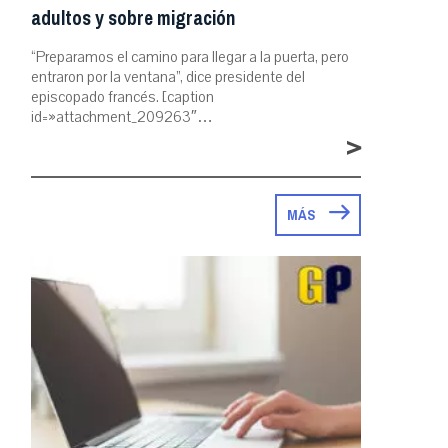
adultos y sobre migración
“Preparamos el camino para llegar a la puerta, pero
entraron por la ventana”, dice presidente del
episcopado francés. [caption
id=»attachment_209263″…
>
MÁS