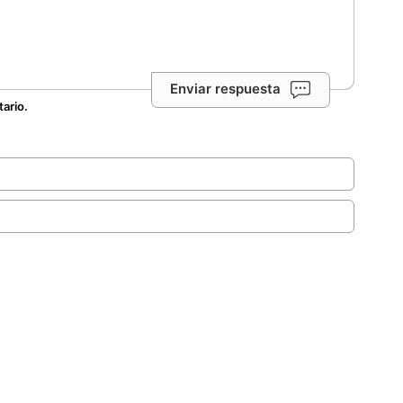
Enviar respuesta
tario.
.