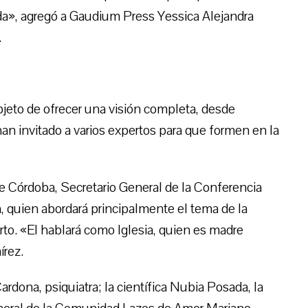
da», agregó a Gaudium Press Yessica Alejandra
.
bjeto de ofrecer una visión completa, desde
 han invitado a varios expertos para que formen en la
e Córdoba, Secretario General de la Conferencia
 quien abordará principalmente el tema de la
orto. «El hablará como Iglesia, quien es madre
írez.
rdona, psiquiatra; la científica Nubia Posada, la