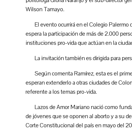
politóloga Gloria Naranjo y el sub-director 
Wilson Tamayo.
El evento ocurrirá en el Colegio Palermo 
espera la participación de más de 2.000 per
instituciones pro-vida que actúan en la ciud
La invitación también es dirigida para per
Según comenta Ramírez, esta es el prime
esperan extenderlo a otras ciudades de Colom
referente a los temas pro-vida.
Lazos de Amor Mariano nació como fundaci
de jóvenes que se oponen al aborto y a su de
Corte Constitucional del país en mayo del 20