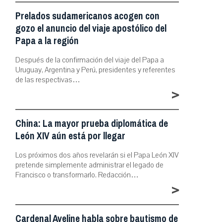
Prelados sudamericanos acogen con
gozo el anuncio del viaje apostólico del
Papa a la región
Después de la confirmación del viaje del Papa a
Uruguay, Argentina y Perú, presidentes y referentes
de las respectivas…
>
China: La mayor prueba diplomática de
León XIV aún está por llegar
Los próximos dos años revelarán si el Papa León XIV
pretende simplemente administrar el legado de
Francisco o transformarlo. Redacción…
>
Cardenal Aveline habla sobre bautismo de