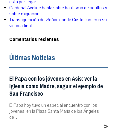
está por llegar
Cardenal Aveline habla sobre bautismo de adultos y
sobre migración
Transfiguración del Señor, donde Cristo confirma su
victoria final
Comentarios recientes
Últimas Noticias
El Papa con los jóvenes en Asís: ver la
Iglesia como Madre, seguir el ejemplo de
San Francisco
El Papa hoy tuvo un especial encuentro con los
jóvenes, en la Plaza Santa María de los Ángeles
de…
>