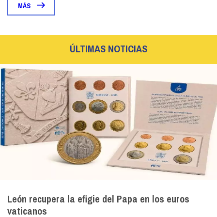
MÁS
ÚLTIMAS NOTICIAS
León recupera la efigie del Papa en los euros
vaticanos