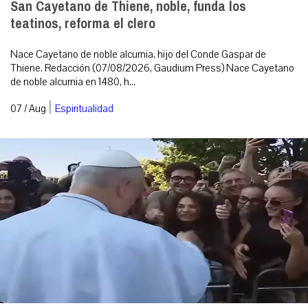
San Cayetano de Thiene, noble, funda los
teatinos, reforma el clero
Nace Cayetano de noble alcurnia, hijo del Conde Gaspar de
Thiene. Redacción (07/08/2026, Gaudium Press) Nace Cayetano
de noble alcurnia en 1480, h...
|
07 / Aug
Espiritualidad