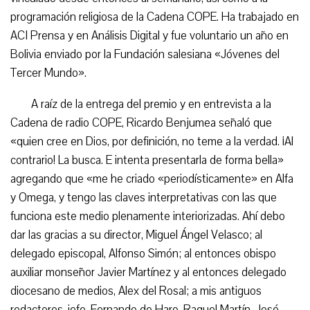
programación religiosa de la Cadena COPE. Ha trabajado en
ACI Prensa y en Análisis Digital y fue voluntario un año en
Bolivia enviado por la Fundación salesiana «Jóvenes del
Tercer Mundo».
A raíz de la entrega del premio y en entrevista a la
Cadena de radio COPE, Ricardo Benjumea señaló que
«quien cree en Dios, por definición, no teme a la verdad. ¡Al
contrario! La busca. E intenta presentarla de forma bella»
agregando que «me he criado «periodísticamente» en Alfa
y Omega, y tengo las claves interpretativas con las que
funciona este medio plenamente interiorizadas. Ahí debo
dar las gracias a su director, Miguel Ángel Velasco; al
delegado episcopal, Alfonso Simón; al entonces obispo
auxiliar monseñor Javier Martínez y al entonces delegado
diocesano de medios, Alex del Rosal; a mis antiguos
redactores-jefe, Fernando de Haro, Raquel Martín, José