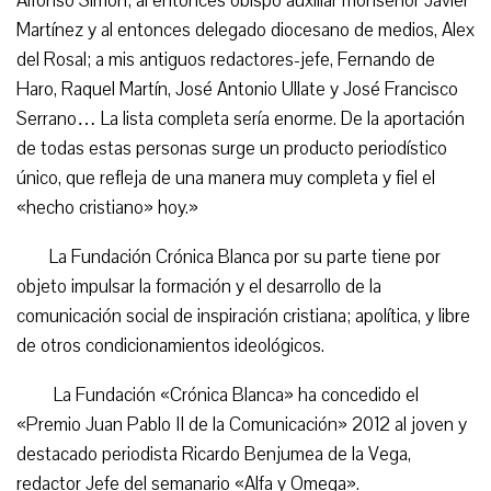
Alfonso Simón; al entonces obispo auxiliar monseñor Javier
Martínez y al entonces delegado diocesano de medios, Alex
del Rosal; a mis antiguos redactores-jefe, Fernando de
Haro, Raquel Martín, José Antonio Ullate y José Francisco
Serrano… La lista completa sería enorme. De la aportación
de todas estas personas surge un producto periodístico
único, que refleja de una manera muy completa y fiel el
«hecho cristiano» hoy.»
La Fundación Crónica Blanca por su parte tiene por
objeto impulsar la formación y el desarrollo de la
comunicación social de inspiración cristiana; apolítica, y libre
de otros condicionamientos ideológicos.
La Fundación «Crónica Blanca» ha concedido el
«Premio Juan Pablo II de la Comunicación» 2012 al joven y
destacado periodista Ricardo Benjumea de la Vega,
redactor Jefe del semanario «Alfa y Omega».