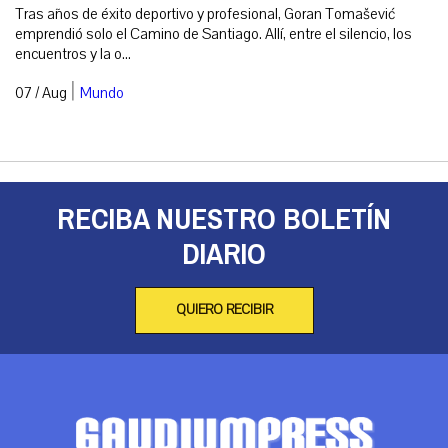
Tras años de éxito deportivo y profesional, Goran Tomašević
emprendió solo el Camino de Santiago. Allí, entre el silencio, los
encuentros y la o...
|
07 / Aug
Mundo
RECIBA NUESTRO BOLETÍN
DIARIO
QUIERO RECIBIR