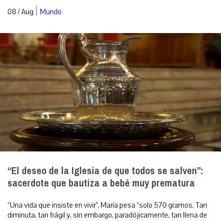
|
08 / Aug
Mundo
“El deseo de la Iglesia de que todos se salven”:
sacerdote que bautiza a bebé muy prematura
“Una vida que insiste en vivir”, María pesa “solo 570 gramos. Tan
diminuta, tan frágil y, sin embargo, paradójicamente, tan llena de