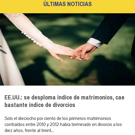
ÚLTIMAS NOTICIAS
EE.UU.: se desploma índice de matrimonios, cae
bastante índice de divorcios
Solo el dieciocho por ciento de los primeros matrimonios
contraídos entre 2010 y 2012 había terminado en divorcio a los
diez años, frente al treint...