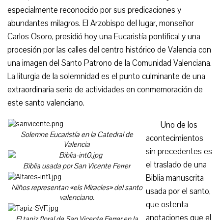
especialmente reconocido por sus predicaciones y
abundantes milagros. El Arzobispo del lugar, monseñor
Carlos Osoro, presidió hoy una Eucaristía pontifical y una
procesión por las calles del centro histórico de Valencia con
una imagen del Santo Patrono de la Comunidad Valenciana.
La liturgia de la solemnidad es el punto culminante de una
extraordinaria serie de actividades en conmemoración de
este santo valenciano.
Uno de los
Solemne Eucaristía en la Catedral de
acontecimientos
Valencia
sin precedentes es
el traslado de una
Biblia usada por San Vicente Ferrer
Biblia manuscrita
Niños representan «els Miracles» del santo
usada por el santo,
valenciano.
que ostenta
anotaciones que el
El tapiz floral de San Vicente Ferrer en la