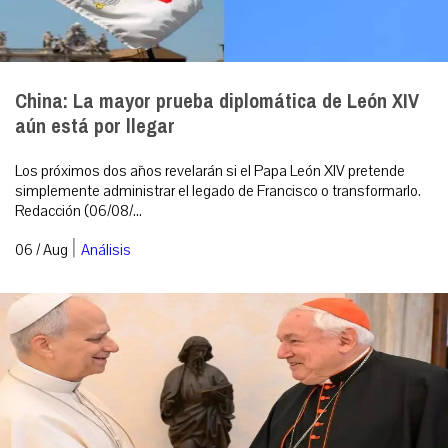
China: La mayor prueba diplomática de León XIV
aún está por llegar
Los próximos dos años revelarán si el Papa León XIV pretende
simplemente administrar el legado de Francisco o transformarlo.
Redacción (06/08/...
|
06 / Aug
Análisis