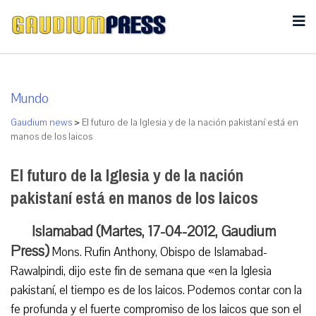
Mundo
Gaudium news
>
El futuro de la Iglesia y de la nación pakistaní está en
manos de los laicos
El futuro de la Iglesia y de la nación
pakistaní está en manos de los laicos
Islamabad (Martes, 17-04-2012, Gaudium
Press)
Mons. Rufin Anthony, Obispo de Islamabad-
Rawalpindi, dijo este fin de semana que «en la Iglesia
pakistaní, el tiempo es de los laicos. Podemos contar con la
fe profunda y el fuerte compromiso de los laicos que son el