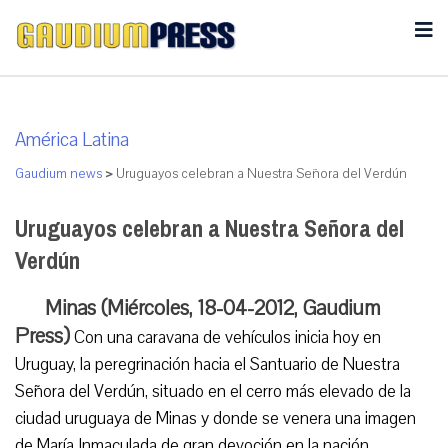
América Latina
Gaudium news
>
Uruguayos celebran a Nuestra Señora del Verdún
Uruguayos celebran a Nuestra Señora del
Verdún
Minas (Miércoles, 18-04-2012, Gaudium
Press)
Con una caravana de vehículos inicia hoy en
Uruguay, la peregrinación hacia el Santuario de Nuestra
Señora del Verdún, situado en el cerro más elevado de la
ciudad uruguaya de Minas y donde se venera una imagen
de María Inmaculada de gran devoción en la nación