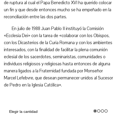
de ruptura al cual el Papa Benedicto XVI ha querido colocar
un fin y que desde entonces mucho se ha empeñado en la
reconciliación entre las dos partes.
En julio de 1988 Juan Pablo II instituyó la Comisión
«Ecclesia Dei» con la tarea de «colaborar con los Obispos,
con los Dicasterios de la Curia Romana y con los ambientes
interesados, con la finalidad de facilitar la plena comunión
eclesial de los sacerdotes, seminaristas, comunidades o
individuos religiosos y religiosas hasta entonces de alguna
manera ligados a la Fraternidad fundada por Monseñor
Marcel Lefebvre, que desean permanecer unidos al Sucesor
de Pedro en la Iglesia Católica».