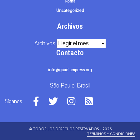
Roma
Uncategorized
Archivos
Archivos
Contacto
info@gaudiumpress.org
São Paulo, Brasil
Síganos
© TODOS LOS DERECHOS RESERVADOS - 2026
TÉRMINOS Y CONDICIONES