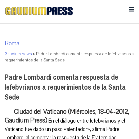
Roma
Gaudium news
>
Padre Lombardi comenta respuesta de lefebvrianos a
requerimientos de la Santa Sede
Padre Lombardi comenta respuesta de
lefebvrianos a requerimientos de la Santa
Sede
Ciudad del Vaticano (Miércoles, 18-04-2012,
Gaudium Press)
En el diálogo entre lefebvrianos y el
Vaticano fue dado un paso «alentador», afirma Padre
Lombardi al comentar la respuesta de la Fraternidad