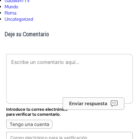
Gaudium-TV
Mundo
Roma
Uncategorized
Deje su Comentario
Enviar respuesta
Introduce tu correo electrónico
para verificar tu comentario.
Tengo una cuenta