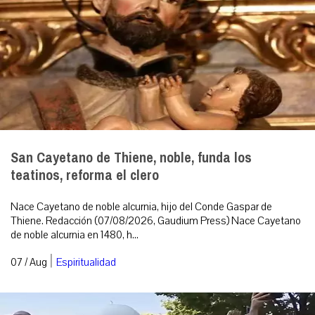
San Cayetano de Thiene, noble, funda los
teatinos, reforma el clero
Nace Cayetano de noble alcurnia, hijo del Conde Gaspar de
Thiene. Redacción (07/08/2026, Gaudium Press) Nace Cayetano
de noble alcurnia en 1480, h...
|
07 / Aug
Espiritualidad