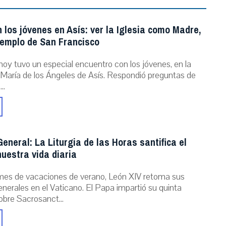
 los jóvenes en Asís: ver la Iglesia como Madre,
jemplo de San Francisco
hoy tuvo un especial encuentro con los jóvenes, en la
María de los Ángeles de Asís. Respondió preguntas de
..
eneral: La Liturgia de las Horas santifica el
uestra vida diaria
mes de vacaciones de verano, León XIV retoma sus
nerales en el Vaticano. El Papa impartió su quinta
obre Sacrosanct...