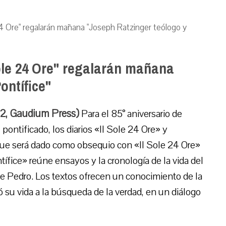
24 Ore" regalarán mañana "Joseph Ratzinger teólogo y
ole 24 Ore" regalarán mañana
ontífice"
12, Gaudium Press)
Para el 85° aniversario de
 pontificado, los diarios «Il Sole 24 Ore» y
que será dado como obsequio con «Il Sole 24 Ore»
fice» reúne ensayos y la cronología de la vida del
de Pedro. Los textos ofrecen un conocimiento de la
ó su vida a la búsqueda de la verdad, en un diálogo