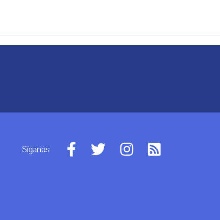
Síganos