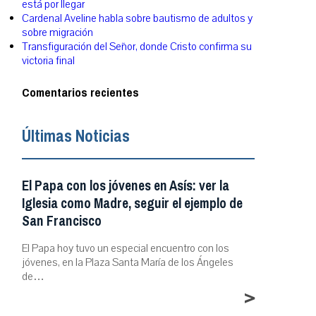
está por llegar
Cardenal Aveline habla sobre bautismo de adultos y
sobre migración
Transfiguración del Señor, donde Cristo confirma su
victoria final
Comentarios recientes
Últimas Noticias
El Papa con los jóvenes en Asís: ver la
Iglesia como Madre, seguir el ejemplo de
San Francisco
El Papa hoy tuvo un especial encuentro con los
jóvenes, en la Plaza Santa María de los Ángeles
de…
>