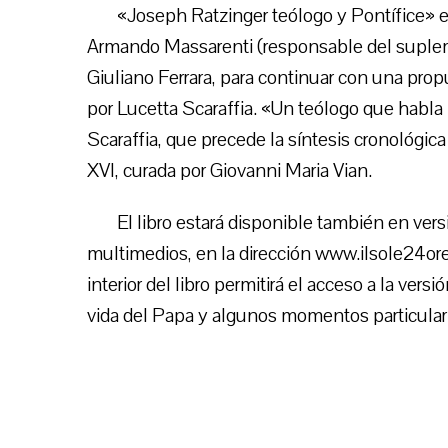
«Joseph Ratzinger teólogo y Pontífice» exp
Armando Massarenti (responsable del supleme
Giuliano Ferrara, para continuar con una prop
por Lucetta Scaraffia. «Un teólogo que habla 
Scaraffia, que precede la síntesis cronológi
XVI, curada por Giovanni Maria Vian.
El libro estará disponible también en vers
multimedios, en la dirección www.ilsole24or
interior del libro permitirá el acceso a la vers
vida del Papa y algunos momentos particularm