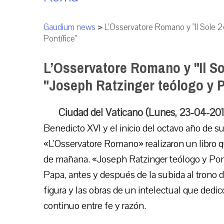
Gaudium news
>
L’Osservatore Romano y "Il Sole 
Pontífice"
L’Osservatore Romano y "Il S
"Joseph Ratzinger teólogo y P
Ciudad del Vaticano (Lunes, 23-04-20
Benedicto XVI y el inicio del octavo año de su
«L’Osservatore Romano» realizaron un libro 
de mañana. «Joseph Ratzinger teólogo y Pontí
Papa, antes y después de la subida al trono 
figura y las obras de un intelectual que dedic
continuo entre fe y razón.