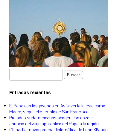
Buscar
Entradas recientes
El Papa con los jóvenes en Asís: ver la Iglesia como
Madre, seguir el ejemplo de San Francisco
Prelados sudamericanos acogen con gozo el
anuncio del viaje apostólico del Papa a la región
China: La mayor prueba diplomática de León XIV aún