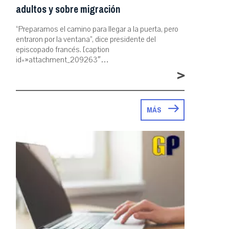
adultos y sobre migración
“Preparamos el camino para llegar a la puerta, pero
entraron por la ventana”, dice presidente del
episcopado francés. [caption
id=»attachment_209263″…
>
MÁS