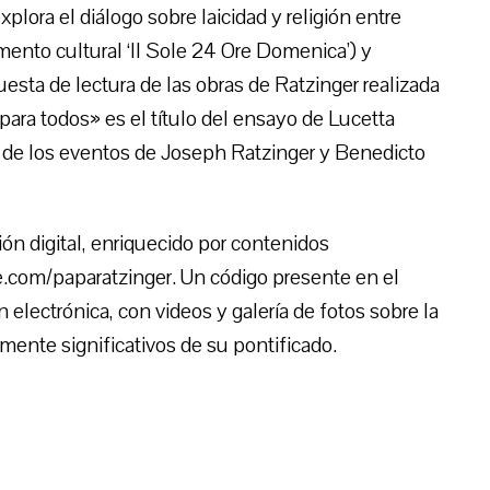
lora el diálogo sobre laicidad y religión entre
nto cultural ‘Il Sole 24 Ore Domenica’) y
uesta de lectura de las obras de Ratzinger realizada
para todos» es el título del ensayo de Lucetta
ca de los eventos de Joseph Ratzinger y Benedicto
ión digital, enriquecido por contenidos
e.com/paparatzinger. Un código presente en el
ión electrónica, con videos y galería de fotos sobre la
ente significativos de su pontificado.