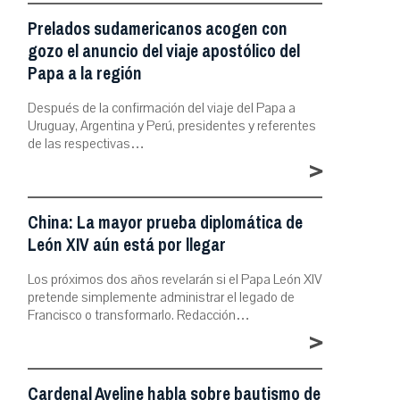
Prelados sudamericanos acogen con
gozo el anuncio del viaje apostólico del
Papa a la región
Después de la confirmación del viaje del Papa a
Uruguay, Argentina y Perú, presidentes y referentes
de las respectivas…
>
China: La mayor prueba diplomática de
León XIV aún está por llegar
Los próximos dos años revelarán si el Papa León XIV
pretende simplemente administrar el legado de
Francisco o transformarlo. Redacción…
>
Cardenal Aveline habla sobre bautismo de