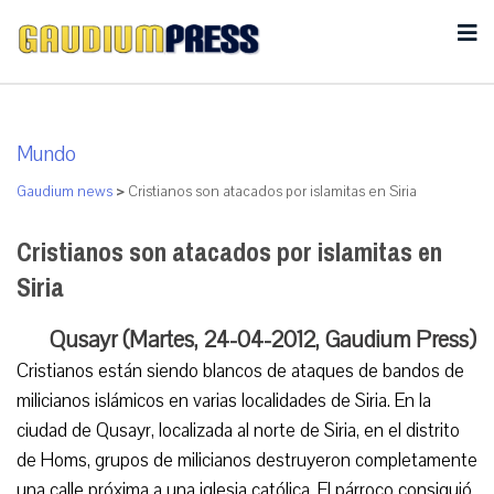
Mundo
Gaudium news
>
Cristianos son atacados por islamitas en Siria
Cristianos son atacados por islamitas en
Siria
Qusayr (Martes, 24-04-2012, Gaudium Press)
Cristianos están siendo blancos de ataques de bandos de
milicianos islámicos en varias localidades de Siria. En la
ciudad de Qusayr, localizada al norte de Siria, en el distrito
de Homs, grupos de milicianos destruyeron completamente
una calle próxima a una iglesia católica. El párroco consiguió