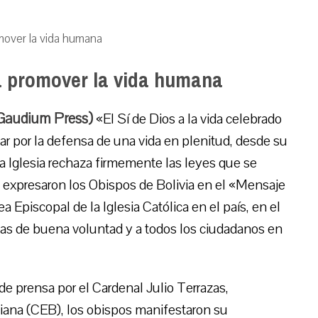
mover la vida humana
a promover la vida humana
Gaudium Press)
«El Sí de Dios a la vida celebrado
ar por la defensa de una vida en plenitud, desde su
la Iglesia rechaza firmemente las leyes que se
 expresaron los Obispos de Bolivia en el «Mensaje
 Episcopal de la Iglesia Católica en el país, en el
nas de buena voluntad y a todos los ciudadanos en
e prensa por el Cardenal Julio Terrazas,
viana (CEB), los obispos manifestaron su