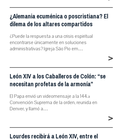
¿Alemania ecuménica o poscristiana? El
dilema de los altares compartidos
¿Puede la respuesta a una crisis espiritual
encontrarse únicamente en soluciones
administrativas? Igreja São Pio em…
>
León XIV a los Caballeros de Colón: “se
necesitan profetas de la armonía”
El Papa envió un videomensaje a la 144.ª
Convención Suprema de la orden, reunida en
Denver, y llamó a…
>
Lourdes recibirá a León XIV, entre el