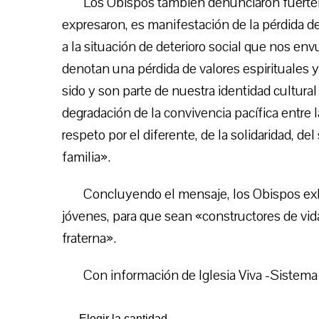
Los Obispos también denunciaron fuertem
expresaron, es manifestación de la pérdida 
a la situación de deterioro social que nos env
denotan una pérdida de valores espirituales 
sido y son parte de nuestra identidad cultura
degradación de la convivencia pacífica entre
respeto por el diferente, de la solidaridad, de
familia».
Concluyendo el mensaje, los Obispos exho
jóvenes, para que sean «constructores de vi
fraterna».
Con información de Iglesia Viva -Sistema d