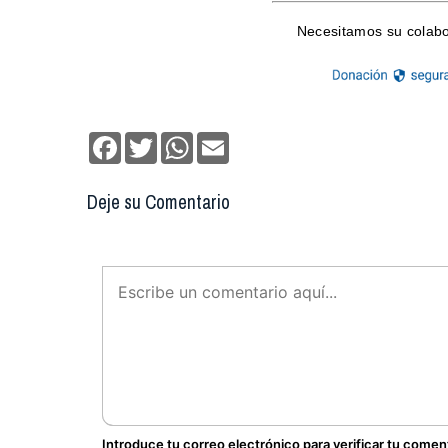
Facebook
Twitter
WhatsApp
Email
Deje su Comentario
Introduce tu correo electrónico para verificar tu comen