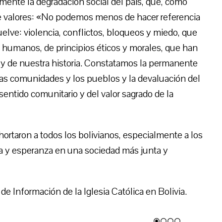
ente la degradación social del país, que, como
de valores: «No podemos menos de hacer referencia
uelve: violencia, conflictos, bloqueos y miedo, que
y humanos, de principios éticos y morales, que han
l y de nuestra historia. Constatamos la permanente
 las comunidades y los pueblos y la devaluación del
l sentido comunitario y del valor sagrado de la
rtaron a todos los bolivianos, especialmente a los
da y esperanza en una sociedad más junta y
e Información de la Iglesia Católica en Bolivia.