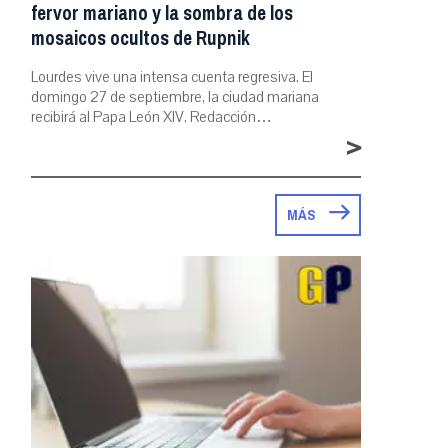
fervor mariano y la sombra de los
mosaicos ocultos de Rupnik
Lourdes vive una intensa cuenta regresiva. El
domingo 27 de septiembre, la ciudad mariana
recibirá al Papa León XIV. Redacción…
>
MÁS