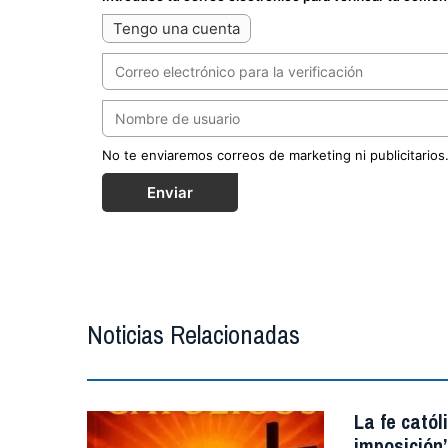
Tengo una cuenta
No te enviaremos correos de marketing ni publicitarios
Enviar
Noticias Relacionadas
La fe catól
imposición”