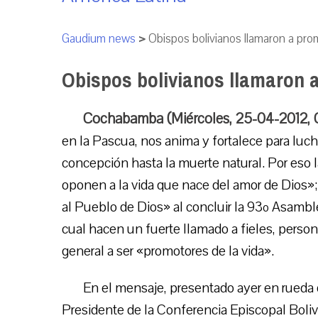
Gaudium news
>
Obispos bolivianos llamaron a pro
Obispos bolivianos llamaron 
Cochabamba (Miércoles, 25-04-2012, 
en la Pascua, nos anima y fortalece para luch
concepción hasta la muerte natural. Por eso 
oponen a la vida que nace del amor de Dios»;
al Pueblo de Dios» al concluir la 93º Asamblea
cual hacen un fuerte llamado a fieles, perso
general a ser «promotores de la vida».
En el mensaje, presentado ayer en rueda d
Presidente de la Conferencia Episcopal Boli