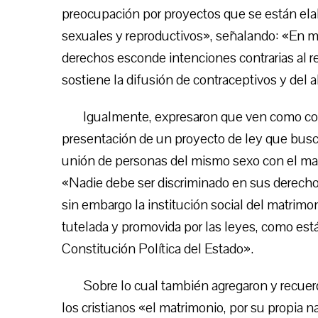
preocupación por proyectos que se están ela
sexuales y reproductivos», señalando: «En 
derechos esconde intenciones contrarias al r
sostiene la difusión de contraceptivos y del a
Igualmente, expresaron que ven como cont
presentación de un proyecto de ley que busca
unión de personas del mismo sexo con el ma
«Nadie debe ser discriminado en sus derech
sin embargo la institución social del matrimo
tutelada y promovida por las leyes, como está
Constitución Política del Estado».
Sobre lo cual también agregaron y recue
los cristianos «el matrimonio, por su propia n