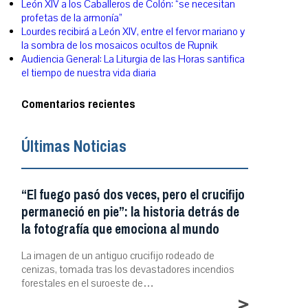
León XIV a los Caballeros de Colón: “se necesitan
profetas de la armonía”
Lourdes recibirá a León XIV, entre el fervor mariano y
la sombra de los mosaicos ocultos de Rupnik
Audiencia General: La Liturgia de las Horas santifica
el tiempo de nuestra vida diaria
Comentarios recientes
Últimas Noticias
“El fuego pasó dos veces, pero el crucifijo
permaneció en pie”: la historia detrás de
la fotografía que emociona al mundo
La imagen de un antiguo crucifijo rodeado de
cenizas, tomada tras los devastadores incendios
forestales en el suroeste de…
>