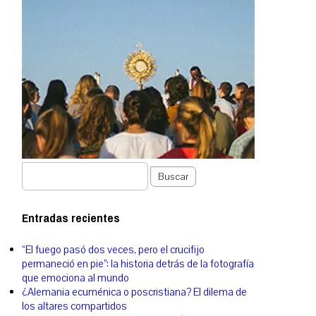
Buscar
Entradas recientes
“El fuego pasó dos veces, pero el crucifijo
permaneció en pie”: la historia detrás de la fotografía
que emociona al mundo
¿Alemania ecuménica o poscristiana? El dilema de
los altares compartidos