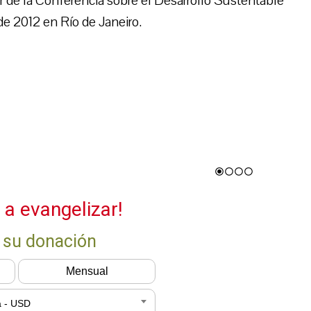
r de la Conferencia sobre el Desarrollo Sustentable
de 2012 en Río de Janeiro.