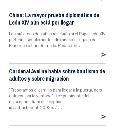
China: La mayor prueba diplomática de
León XIV aún está por llegar
Los próximos dos años revelarán si el Papa León XIV
pretende simplemente administrar el legado de
Francisco o transformarlo. Redacción…
>
Cardenal Aveline habla sobre bautismo de
adultos y sobre migración
“Preparamos el camino para llegar a la puerta, pero
entraron por la ventana”, dice presidente del
episcopado francés. [caption
id=»attachment_209263″…
>