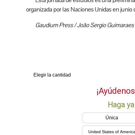
Esta jornada de estudios es una prelimina
organizada por las Naciones Unidas en junio 
Gaudium Press / João Sergio Guimaraes