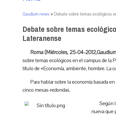
Gaudium news
>
Debate sobre temas ecológicos en
Debate sobre temas ecológicos
Lateranense
Roma (Miércoles, 25-04-2012,Gaudium
sobre temas ecológicos en el campus de la Pon
título de «Economía, ambiente, hombre. La c
Para hablar sobre la economía basada en l
cinco mesas-redondas.
Según la
nueva que p