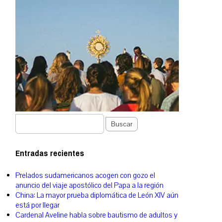
Buscar
Entradas recientes
Prelados sudamericanos acogen con gozo el
anuncio del viaje apostólico del Papa a la región
China: La mayor prueba diplomática de León XIV aún
está por llegar
Cardenal Aveline habla sobre bautismo de adultos y