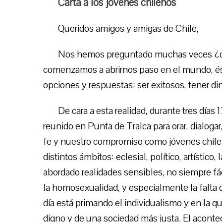
Carta a los jóvenes chilenos
Queridos amigos y amigas de Chile,
Nos hemos preguntado muchas veces ¿q
comenzamos a abrirnos paso en el mundo, és
opciones y respuestas: ser exitosos, tener di
De cara a esta realidad, durante tres día
reunido en Punta de Tralca para orar, dialoga
fe y nuestro compromiso como jóvenes chile
distintos ámbitos: eclesial, político, artístic
abordado realidades sensibles, no siempre fá
la homosexualidad, y especialmente la falta 
día está primando el individualismo y en la 
digno y de una sociedad más justa. El aconte