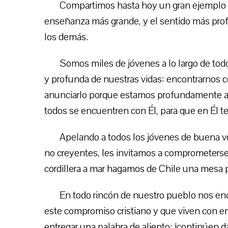
Compartimos hasta hoy un gran ejemplo de
enseñanza más grande, y el sentido más prof
los demás.
Somos miles de jóvenes a lo largo de tod
y profunda de nuestras vidas: encontrarnos 
anunciarlo porque estamos profundamente ag
todos se encuentren con Él, para que en Él t
Apelando a todos los jóvenes de buena vol
no creyentes, les invitamos a comprometerse, 
cordillera a mar hagamos de Chile una mesa p
En todo rincón de nuestro pueblo nos en
este compromiso cristiano y que viven con e
entregar una palabra de aliento: ¡continúen d