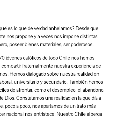
ué es lo que de verdad anhelamos? Desde que
te nos propone y a veces nos impone distintas
nero, poseer bienes materiales, ser poderosos.
s 170 jóvenes católicos de todo Chile nos hemos
r, compartir fraternalmente nuestra experiencia de
nos. Hemos dialogado sobre nuestra realidad en
o, laboral, universitario y secundario. También hemos
ciles de afrontar, como el desempleo, el abandono,
de Dios. Constatamos una realidad en la que día a
que, poco a poco, nos apartamos de un trato más
cer nacional nos entristece. Nuestro Chile alberga