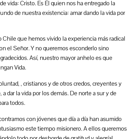
 vida: Cristo. Es Él quien nos ha entregado la
undo de nuestra existencia: amar dando la vida por
o Chile que hemos vivido la experiencia más radical
con el Señor. Y no queremos esconderlo sino
radecidos. Así, nuestro mayor anhelo es que
engan Vida.
untad, , cristianos y de otros credos, creyentes y
a dar la vida por los demás. De norte a sur y de
ara todos.
contramos con jóvenes que día a día han asumido
ntusiasmo este tiempo misionero. A ellos queremos
ándolo todo por desborde de gratitud y alegría!