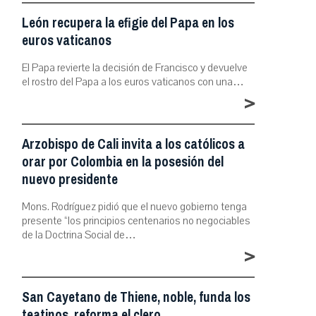
León recupera la efigie del Papa en los
euros vaticanos
El Papa revierte la decisión de Francisco y devuelve
el rostro del Papa a los euros vaticanos con una…
>
Arzobispo de Cali invita a los católicos a
orar por Colombia en la posesión del
nuevo presidente
Mons. Rodríguez pidió que el nuevo gobierno tenga
presente “los principios centenarios no negociables
de la Doctrina Social de…
>
San Cayetano de Thiene, noble, funda los
teatinos, reforma el clero