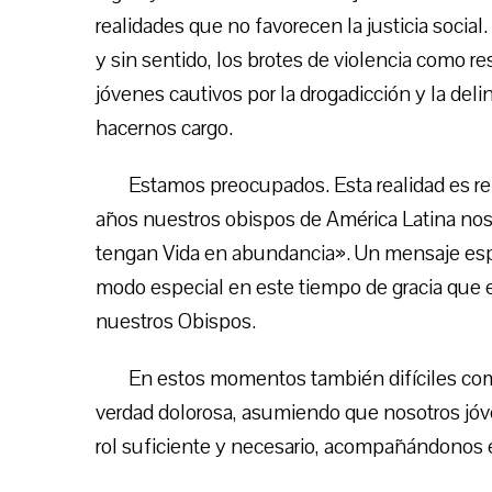
realidades que no favorecen la justicia soci
y sin sentido, los brotes de violencia como re
jóvenes cautivos por la drogadicción y la de
hacernos cargo.
Estamos preocupados. Esta realidad es re
años nuestros obispos de América Latina no
tengan Vida en abundancia». Un mensaje esp
modo especial en este tiempo de gracia que 
nuestros Obispos.
En estos momentos también difíciles com
verdad dolorosa, asumiendo que nosotros jó
rol suficiente y necesario, acompañándonos 