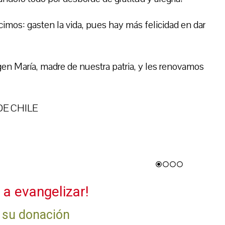
mos: gasten la vida, pues hay más felicidad en dar
en María, madre de nuestra patria, y les renovamos
DE CHILE