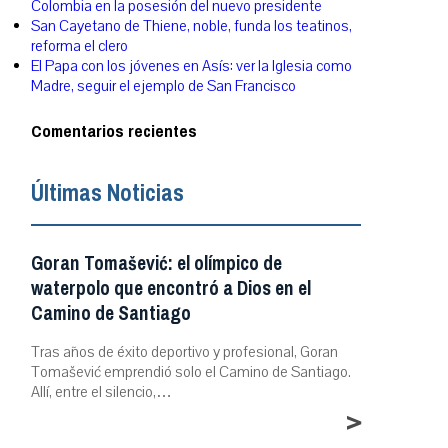
Colombia en la posesión del nuevo presidente
San Cayetano de Thiene, noble, funda los teatinos,
reforma el clero
El Papa con los jóvenes en Asís: ver la Iglesia como
Madre, seguir el ejemplo de San Francisco
Comentarios recientes
Últimas Noticias
Goran Tomašević: el olímpico de
waterpolo que encontró a Dios en el
Camino de Santiago
Tras años de éxito deportivo y profesional, Goran
Tomašević emprendió solo el Camino de Santiago.
Allí, entre el silencio,…
>