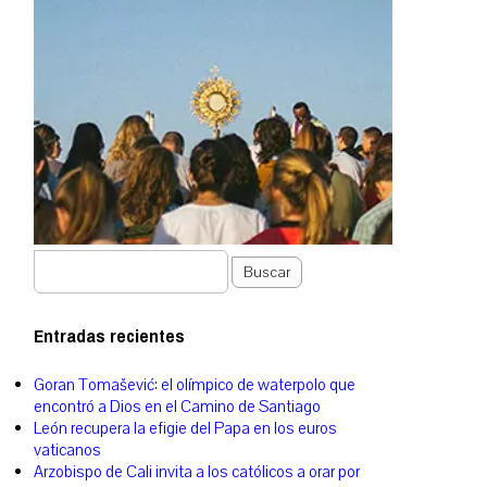
Buscar
Entradas recientes
Goran Tomašević: el olímpico de waterpolo que
encontró a Dios en el Camino de Santiago
León recupera la efigie del Papa en los euros
vaticanos
Arzobispo de Cali invita a los católicos a orar por