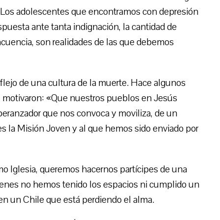
al. Los adolescentes que encontramos con depresión
spuesta ante tanta indignación, la cantidad de
lincuencia, son realidades de las que debemos
flejo de una cultura de la muerte. Hace algunos
s motivaron: «Que nuestros pueblos en Jesús
eranzador que nos convoca y moviliza, de un
es la Misión Joven y al que hemos sido enviado por
o Iglesia, queremos hacernos partícipes de una
venes no hemos tenido los espacios ni cumplido un
en un Chile que está perdiendo el alma.