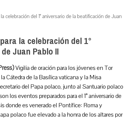
a celebración del 1° aniversario de la beatificación de Juan
ara la celebración del 1°
 de Juan Pablo II
Press)
Vigilia de oración para los jóvenes en Tor
a Cátedra de la Basílica vaticana y la Misa
secretario del Papa polaco, junto al Santuario polaco
son los eventos preparados para el 1° aniversario de
esis donde es venerado el Pontífice: Roma y
Papa polaco fue elevado a la honra de los altares por