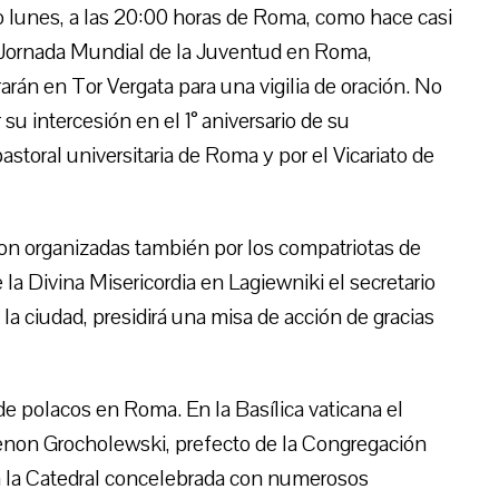
o lunes, a las 20:00 horas de Roma, como hace casi
 Jornada Mundial de la Juventud en Roma,
n en Tor Vergata para una vigilia de oración. No
su intercesión en el 1° aniversario de su
astoral universitaria de Roma y por el Vicariato de
on organizadas también por los compatriotas de
la Divina Misericordia en Lagiewniki el secretario
la ciudad, presidirá una misa de acción de gracias
 polacos en Roma. En la Basílica vaticana el
Zenon Grocholewski, prefecto de la Congregación
 en la Catedral concelebrada con numerosos