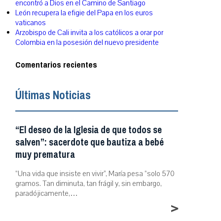
encontró a Dios en el Camino de Santiago
León recupera la efigie del Papa en los euros
vaticanos
Arzobispo de Cali invita a los católicos a orar por
Colombia en la posesión del nuevo presidente
Comentarios recientes
Últimas Noticias
“El deseo de la Iglesia de que todos se
salven”: sacerdote que bautiza a bebé
muy prematura
“Una vida que insiste en vivir”, María pesa “solo 570
gramos. Tan diminuta, tan frágil y, sin embargo,
paradójicamente,…
>