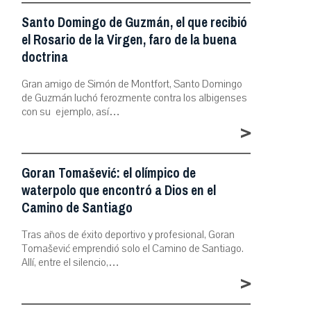
Santo Domingo de Guzmán, el que recibió
el Rosario de la Virgen, faro de la buena
doctrina
Gran amigo de Simón de Montfort, Santo Domingo
de Guzmán luchó ferozmente contra los albigenses
con su ejemplo, así…
>
Goran Tomašević: el olímpico de
waterpolo que encontró a Dios en el
Camino de Santiago
Tras años de éxito deportivo y profesional, Goran
Tomašević emprendió solo el Camino de Santiago.
Allí, entre el silencio,…
>