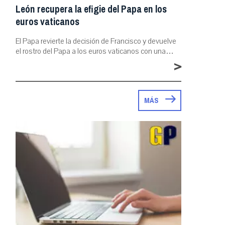
León recupera la efigie del Papa en los
euros vaticanos
El Papa revierte la decisión de Francisco y devuelve
el rostro del Papa a los euros vaticanos con una…
>
MÁS