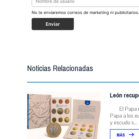
No te enviaremos correos de marketing ni publicitarios
Enviar
Noticias Relacionadas
León recupe
El Papa r
Papa a los eu
y escudo s...
MÁS