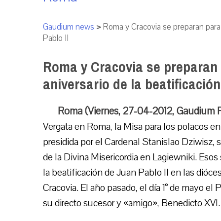
Gaudium news
>
Roma y Cracovia se preparan para l
Pablo II
Roma y Cracovia se preparan p
aniversario de la beatificación
Roma (Viernes, 27-04-2012, Gaudium 
Vergata en Roma, la Misa para los polacos en l
presidida por el Cardenal Stanislao Dziwisz, 
de la Divina Misericordia en Lagiewniki. Esos 
la beatificación de Juan Pablo II en las dióc
Cracovia. El año pasado, el día 1° de mayo el 
su directo sucesor y «amigo», Benedicto XVI.