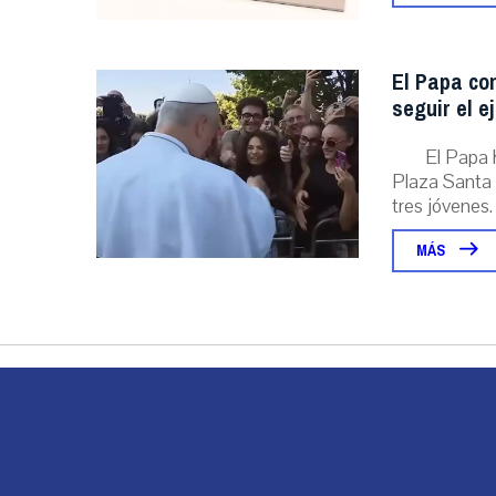
El Papa con
seguir el e
El Papa 
Plaza Santa 
tres jóvenes. .
MÁS