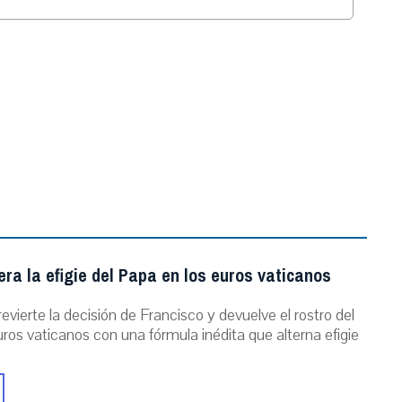
.
ra la efigie del Papa en los euros vaticanos
evierte la decisión de Francisco y devuelve el rostro del
ros vaticanos con una fórmula inédita que alterna efigie