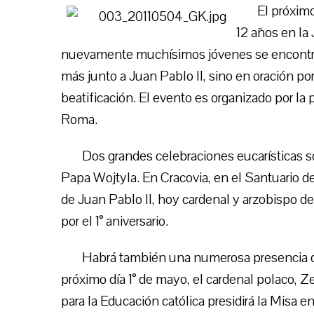
El próxim
12 años en la
nuevamente muchísimos jóvenes se encontrará
más junto a Juan Pablo II, sino en oración por 
beatificación. El evento es organizado por la p
Roma.
Dos grandes celebraciones eucarísticas s
Papa Wojtyla. En Cracovia, en el Santuario de 
de Juan Pablo II, hoy cardenal y arzobispo de 
por el 1° aniversario.
Habrá también una numerosa presencia de
próximo día 1° de mayo, el cardenal polaco, 
para la Educación católica presidirá la Misa