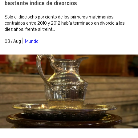
bastante índice de divorcios
Solo el dieciocho por ciento de los primeros matrimonios
contraídos entre 2010 y 2012 había terminado en divorcio a los
diez años, frente al treint...
|
08 / Aug
Mundo