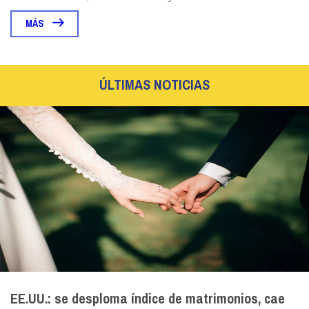
MÁS
ÚLTIMAS NOTICIAS
EE.UU.: se desploma índice de matrimonios, cae