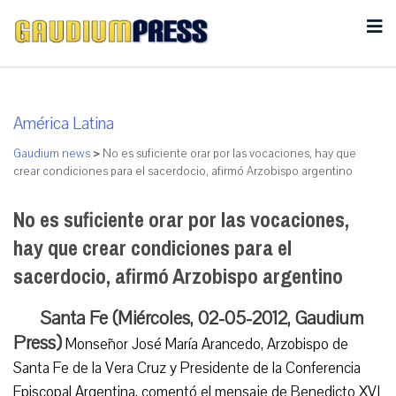
América Latina
Gaudium news
>
No es suficiente orar por las vocaciones, hay que
crear condiciones para el sacerdocio, afirmó Arzobispo argentino
No es suficiente orar por las vocaciones,
hay que crear condiciones para el
sacerdocio, afirmó Arzobispo argentino
Santa Fe (Miércoles, 02-05-2012, Gaudium
Press)
Monseñor José María Arancedo, Arzobispo de
Santa Fe de la Vera Cruz y Presidente de la Conferencia
Episcopal Argentina, comentó el mensaje de Benedicto XVI