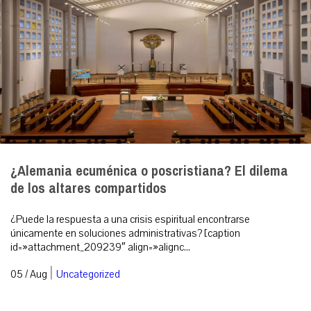
¿Alemania ecuménica o poscristiana? El dilema
de los altares compartidos
¿Puede la respuesta a una crisis espiritual encontrarse
únicamente en soluciones administrativas? [caption
id=»attachment_209239″ align=»alignc...
|
05 / Aug
Uncategorized