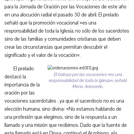
para la Jornada de Oración por las Vocaciones de este año
en una alocución radial el pasado 30 de abril. El prelado
señaló que la promoción vocacional «es una
responsabilidad de toda la Iglesia, no sólo de los sacerdotes
sino de las familias y comunidades cristianas que deben
crear las circunstancias que permitan descubrir el
significado y el valor de la vocación».
El prelado
El trabajo por las vocaciones «es una
destacó la
responsabilidad de toda la Iglesia», señaló
importancia de la
Mons. Arancedo.
oración por las
vocaciones sacerdotales , ya que el sacerdocio no es una
elección humana, sino divina: «No estamos hablando de
una profesión que elegimos, sino de la respuesta a un
llamado y una misión que recibimos. Dado que la fuente de
este llamado está en Dios», continuó el Arzobispo, «la