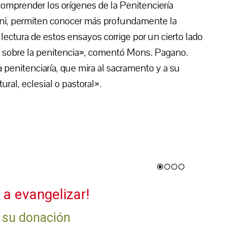
a comprender los orígenes de la Penitenciería
ani, permiten conocer más profundamente la
lectura de estos ensayos corrige por un cierto lado
n sobre la penitencia», comentó Mons. Pagano.
a penitenciaría, que mira al sacramento y a su
tural, eclesial o pastoral».