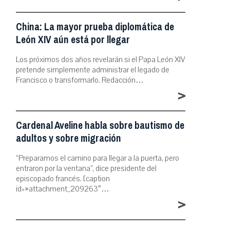
China: La mayor prueba diplomática de
León XIV aún está por llegar
Los próximos dos años revelarán si el Papa León XIV
pretende simplemente administrar el legado de
Francisco o transformarlo. Redacción…
>
Cardenal Aveline habla sobre bautismo de
adultos y sobre migración
“Preparamos el camino para llegar a la puerta, pero
entraron por la ventana”, dice presidente del
episcopado francés. [caption
id=»attachment_209263″…
>