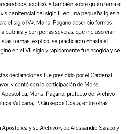
y encendido», explicó. «También sobre quién tenía el
xis penitencial del siglo II, en una pequeña Iglesia
ara el siglo IV». Mons. Pagano describió formas
ma pública y con penas severas, que incluso eran
stas formas, explicó, se practicaron «hasta el
iginó en el VII siglo y rápidamente fue acogida y se
stas declaraciones fue presidido por el Cardenal
or, y contó con la participación de Mons.
ía Apostólica, Mons. Pagano, prefecto del Archivo
ditrice Vaticana, P. Giuseppe Costa, entre otras
a Apostólica y su Archivo», de Alessandro Saraco y