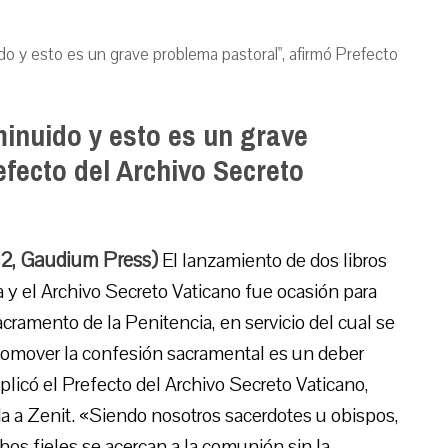
do y esto es un grave problema pastoral", afirmó Prefecto
minuido y esto es un grave
efecto del Archivo Secreto
12, Gaudium Press)
El lanzamiento de dos libros
ca y el Archivo Secreto Vaticano fue ocasión para
acramento de la Penitencia, en servicio del cual se
 Promover la confesión sacramental es un deber
xplicó el Prefecto del Archivo Secreto Vaticano,
a a Zenit. «Siendo nosotros sacerdotes u obispos,
os fieles se acercan a la comunión sin la