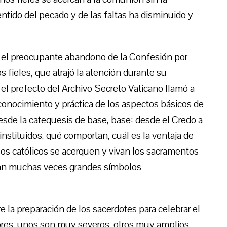
entido del pecado y de las faltas ha disminuido y
 el preocupante abandono de la Confesión por
os fieles, que atrajó la atención durante su
el prefecto del Archivo Secreto Vaticano llamó a
conocimiento y práctica de los aspectos básicos de
desde la catequesis de base, base: desde el Credo a
instituidos, qué comportan, cuál es la ventaja de
 los católicos se acerquen y vivan los sacramentos
vean muchas veces grandes símbolos
la preparación de los sacerdotes para celebrar el
ores, unos son muy severos, otros muy amplios,