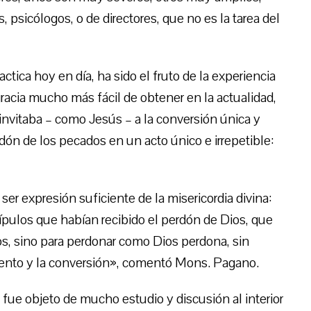
s, psicólogos, o de directores, que no es la tarea del
tica hoy en día, ha sido el fruto de la experiencia
a gracia mucho más fácil de obtener en la actualidad,
invitaba – como Jesús – a la conversión única y
rdón de los pecados en un acto único e irrepetible:
er expresión suficiente de la misericordia divina:
pulos que habían recibido el perdón de Dios, que
ros, sino para perdonar como Dios perdona, sin
imiento y la conversión», comentó Mons. Pagano.
 fue objeto de mucho estudio y discusión al interior