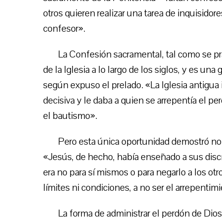
otros quieren realizar una tarea de inquisidore
confesor».
La Confesión sacramental, tal como se prac
de la Iglesia a lo largo de los siglos, y es un
según expuso el prelado. «La Iglesia antigua 
decisiva y le daba a quien se arrepentía el pe
el bautismo».
Pero esta única oportunidad demostró no s
«Jesús, de hecho, había enseñado a sus discí
era no para sí mismos o para negarlo a los ot
límites ni condiciones, a no ser el arrepent
La forma de administrar el perdón de Dios