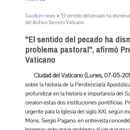
Gaudium news
>
"El sentido del pecado ha disminui
del Archivo Secreto Vaticano
"El sentido del pecado ha dis
problema pastoral", afirmó Pr
Vaticano
Ciudad del Vaticano (Lunes, 07-05-20
sobre la historia de la Penitenciaría Apostóli
profundizar en la historia e importancia del S
crearon estas dos instituciones pontificias.
urgente para la Iglesia del siglo XXI, según e
Mons. Sergio Pagano, en entrevista concedid
tenemos este grave problema al ver que much