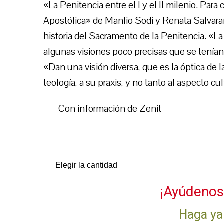
«La Penitencia entre el I y el II milenio. Par
Apostólica» de Manlio Sodi y Renata Salvar
historia del Sacramento de la Penitencia. «La 
algunas visiones poco precisas que se tenía
«Dan una visión diversa, que es la óptica de l
teología, a su praxis, y no tanto al aspecto cul
Con información de Zenit