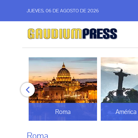
JUEVES, 06 DE AGOSTO DE 2026
América Latina
Análi
Roma