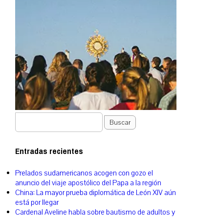
Buscar
Entradas recientes
Prelados sudamericanos acogen con gozo el
anuncio del viaje apostólico del Papa a la región
China: La mayor prueba diplomática de León XIV aún
está por llegar
Cardenal Aveline habla sobre bautismo de adultos y