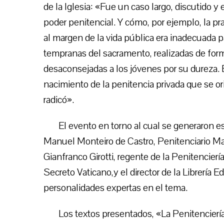
de la Iglesia: «Fue un caso largo, discutido 
poder penitencial. Y cómo, por ejemplo, la pra
al margen de la vida pública era inadecuada p
tempranas del sacramento, realizadas de for
desaconsejadas a los jóvenes por su dureza. E
nacimiento de la penitencia privada que se or
radicó».
El evento en torno al cual se generaron e
Manuel Monteiro de Castro, Penitenciario May
Gianfranco Girotti, regente de la Penitencier
Secreto Vaticano,y el director de la Librería E
personalidades expertas en el tema.
Los textos presentados, «La Penitencierí