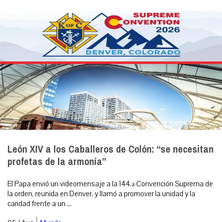
León XIV a los Caballeros de Colón: “se necesitan
profetas de la armonía”
El Papa envió un videomensaje a la 144.ª Convención Suprema de
la orden, reunida en Denver, y llamó a promover la unidad y la
caridad frente a un ...
|