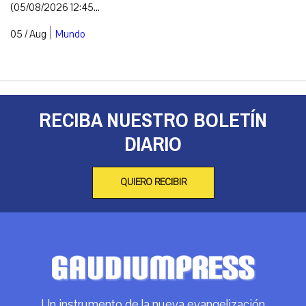
(05/08/2026 12:45...
|
05 / Aug
Mundo
RECIBA NUESTRO BOLETÍN
DIARIO
QUIERO RECIBIR
Un instrumento de la nueva evangelización