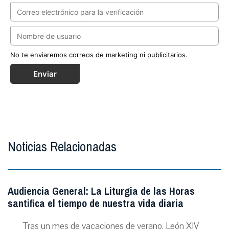
No te enviaremos correos de marketing ni publicitarios.
Enviar
Noticias Relacionadas
Audiencia General: La Liturgia de las Horas
santifica el tiempo de nuestra vida diaria
Tras un mes de vacaciones de verano, León XIV