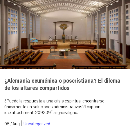
¿Alemania ecuménica o poscristiana? El dilema
de los altares compartidos
¿Puede la respuesta a una crisis espiritual encontrarse
únicamente en soluciones administrativas? [caption
id=»attachment_209239″ align=»alignc...
|
05 / Aug
Uncategorized