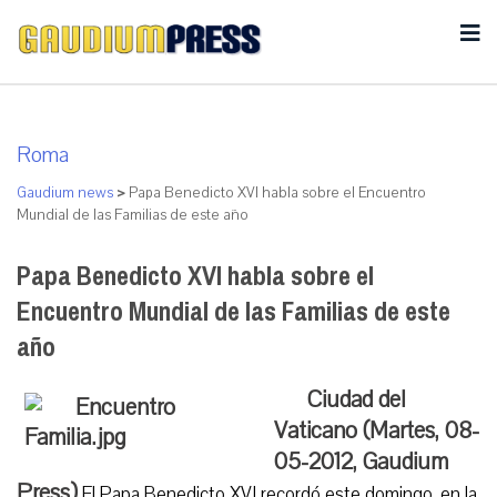
Roma
Gaudium news
>
Papa Benedicto XVI habla sobre el Encuentro
Mundial de las Familias de este año
Papa Benedicto XVI habla sobre el
Encuentro Mundial de las Familias de este
año
Ciudad del
Vaticano (Martes, 08-
05-2012, Gaudium
Press)
El Papa Benedicto XVI recordó este domingo, en la