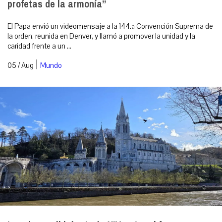
profetas de la armonía”
El Papa envió un videomensaje a la 144.ª Convención Suprema de
la orden, reunida en Denver, y llamó a promover la unidad y la
caridad frente a un ...
|
05 / Aug
Mundo