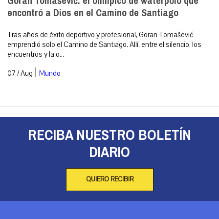
Goran Tomašević: el olímpico de waterpolo que
encontró a Dios en el Camino de Santiago
Tras años de éxito deportivo y profesional, Goran Tomašević
emprendió solo el Camino de Santiago. Allí, entre el silencio, los
encuentros y la o...
|
07 / Aug
Mundo
RECIBA NUESTRO BOLETÍN
DIARIO
QUIERO RECIBIR