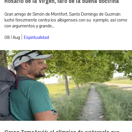
Rosario de la Virgen, faro de la buena doctrina
Gran amigo de Simón de Montfort, Santo Domingo de Guzmán
luchó ferozmente contra los albigenses con su ejemplo, así como
con argumentos y grande...
|
08 / Aug
Espiritualidad