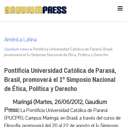
América Latina
Gaudium news
>
Pontificia Universidad Católica de Paraná, Brasil,
promoverá el 1º Simposio Nacional de Ética, Política y Derecho
Pontificia Universidad Católica de Paraná,
Brasil, promoverá el 1º Simposio Nacional
de Ética, Política y Derecho
Maringá (Martes, 26/06/2012, Gaudium
Press
) La Pontificia Universidad Católica de Paraná
(PUCPR), Campus Maringá, en Brasil, a través del curso de
Filosofía, promoverá del 20 al 22 de agosto el 1º Simposio