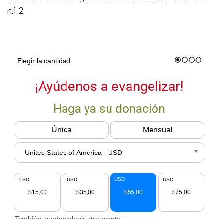
n.1-2.