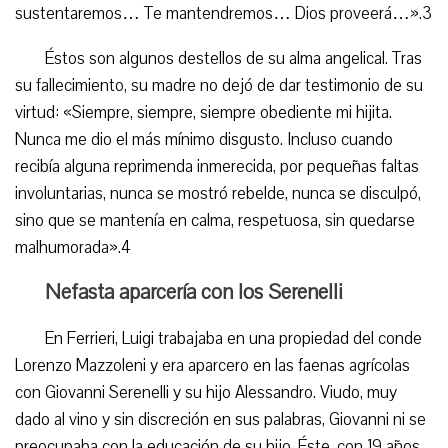
sustentaremos… Te mantendremos… Dios proveerá…».3
Éstos son algunos destellos de su alma angelical. Tras
su fallecimiento, su madre no dejó de dar testimonio de su
virtud: «Siempre, siempre, siempre obediente mi hijita.
Nunca me dio el más mínimo disgusto. Incluso cuando
recibía alguna reprimenda inmerecida, por pequeñas faltas
involuntarias, nunca se mostró rebelde, nunca se disculpó,
sino que se mantenía en calma, respetuosa, sin quedarse
malhumorada».4
Nefasta aparcería con los Serenelli
En Ferrieri, Luigi trabajaba en una propiedad del conde
Lorenzo Mazzoleni y era aparcero en las faenas agrícolas
con Giovanni Serenelli y su hijo Alessandro. Viudo, muy
dado al vino y sin discreción en sus palabras, Giovanni ni se
preocupaba con la educación de su hijo. Éste, con 19 años