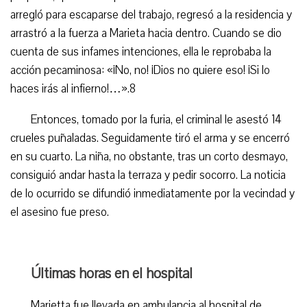
arregló para escaparse del trabajo, regresó a la residencia y
arrastró a la fuerza a Marieta hacia dentro. Cuando se dio
cuenta de sus infames intenciones, ella le reprobaba la
acción pecaminosa: «¡No, no! ¡Dios no quiere eso! ¡Si lo
haces irás al infierno!…».8
Entonces, tomado por la furia, el criminal le asestó 14
crueles puñaladas. Seguidamente tiró el arma y se encerró
en su cuarto. La niña, no obstante, tras un corto desmayo,
consiguió andar hasta la terraza y pedir socorro. La noticia
de lo ocurrido se difundió inmediatamente por la vecindad y
el asesino fue preso.
Últimas horas en el hospital
Marietta fue llevada en ambulancia al hospital de