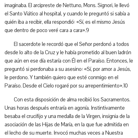
imaginaba. El arcipreste de Nettuno, Mons. Signori, le llevó
el Santo Viático al hospital, y cuando le preguntó si sabía a
quién iba a recibir, ella respondió: «Sí, es el mismo Jesús
que dentro de poco veré cara a cara».9
El sacerdote le recordó que el Señor perdonó a todos
desde lo alto de la Cruz y le había prometido al buen ladrón
que aún en ese día estaría con Él en el Paraíso. Entonces, le
preguntó si perdonaba a su asesino: «Sí, por amor a Jesús,
le perdono. Y también quiero que esté conmigo en el
Paraíso. Desde el Cielo rogaré por su arrepentimiento».10
Con esta disposición de alma recibió los Sacramentos.
Unas horas después entraría en agonía. Instintivamente
besaba el crucifijo y una medalla de la Virgen, insignia de la
asociación de las Hijas de María, en la que fue admitida en
el lecho de su muerte. Invocó muchas veces a Nuestra