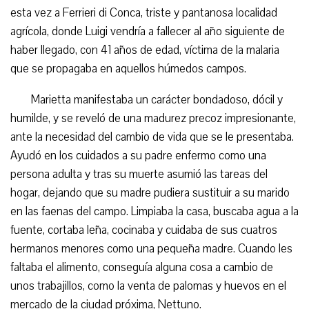
esta vez a Ferrieri di Conca, triste y pantanosa localidad
agrícola, donde Luigi vendría a fallecer al año siguiente de
haber llegado, con 41 años de edad, víctima de la malaria
que se propagaba en aquellos húmedos campos.
Marietta manifestaba un carácter bondadoso, dócil y
humilde, y se reveló de una madurez precoz impresionante,
ante la necesidad del cambio de vida que se le presentaba.
Ayudó en los cuidados a su padre enfermo como una
persona adulta y tras su muerte asumió las tareas del
hogar, dejando que su madre pudiera sustituir a su marido
en las faenas del campo. Limpiaba la casa, buscaba agua a la
fuente, cortaba leña, cocinaba y cuidaba de sus cuatros
hermanos menores como una pequeña madre. Cuando les
faltaba el alimento, conseguía alguna cosa a cambio de
unos trabajillos, como la venta de palomas y huevos en el
mercado de la ciudad próxima, Nettuno.