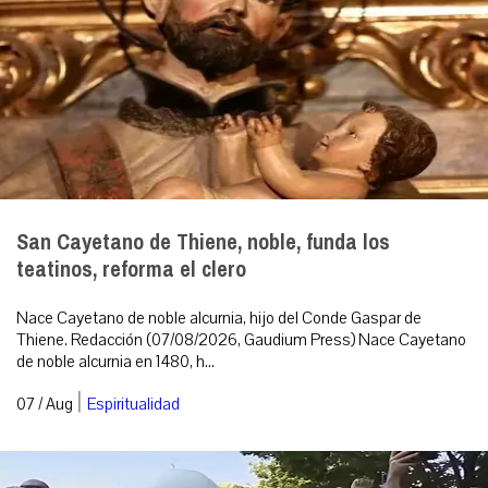
San Cayetano de Thiene, noble, funda los
teatinos, reforma el clero
Nace Cayetano de noble alcurnia, hijo del Conde Gaspar de
Thiene. Redacción (07/08/2026, Gaudium Press) Nace Cayetano
de noble alcurnia en 1480, h...
|
07 / Aug
Espiritualidad