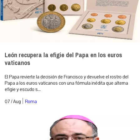
León recupera la efigie del Papa en los euros
vaticanos
El Papa revierte la decisión de Francisco y devuelve el rostro del
Papa a los euros vaticanos con una fórmula inédita que alterna
efigie y escudo s...
|
07 / Aug
Roma