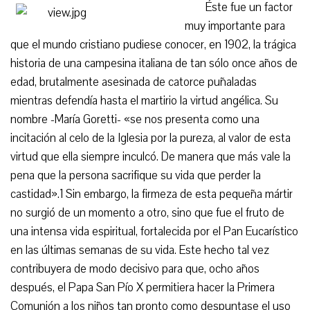
Éste fue un factor
muy importante para
que el mundo cristiano pudiese conocer, en 1902, la trágica
historia de una campesina italiana de tan sólo once años de
edad, brutalmente asesinada de catorce puñaladas
mientras defendía hasta el martirio la virtud angélica. Su
nombre -María Goretti- «se nos presenta como una
incitación al celo de la Iglesia por la pureza, al valor de esta
virtud que ella siempre inculcó. De manera que más vale la
pena que la persona sacrifique su vida que perder la
castidad».1 Sin embargo, la firmeza de esta pequeña mártir
no surgió de un momento a otro, sino que fue el fruto de
una intensa vida espiritual, fortalecida por el Pan Eucarístico
en las últimas semanas de su vida. Este hecho tal vez
contribuyera de modo decisivo para que, ocho años
después, el Papa San Pío X permitiera hacer la Primera
Comunión a los niños tan pronto como despuntase el uso