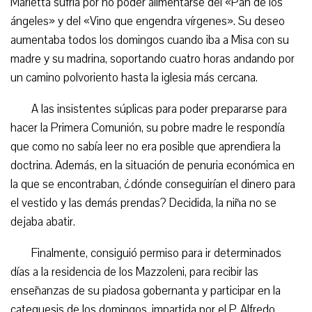
Marietta sufría por no poder alimentarse del «Pan de los
ángeles» y del «Vino que engendra vírgenes». Su deseo
aumentaba todos los domingos cuando iba a Misa con su
madre y su madrina, soportando cuatro horas andando por
un camino polvoriento hasta la iglesia más cercana.
A las insistentes súplicas para poder prepararse para
hacer la Primera Comunión, su pobre madre le respondía
que como no sabía leer no era posible que aprendiera la
doctrina. Además, en la situación de penuria económica en
la que se encontraban, ¿dónde conseguirían el dinero para
el vestido y las demás prendas? Decidida, la niña no se
dejaba abatir.
Finalmente, consiguió permiso para ir determinados
días a la residencia de los Mazzoleni, para recibir las
enseñanzas de su piadosa gobernanta y participar en la
catequesis de los domingos, impartida por el P. Alfredo