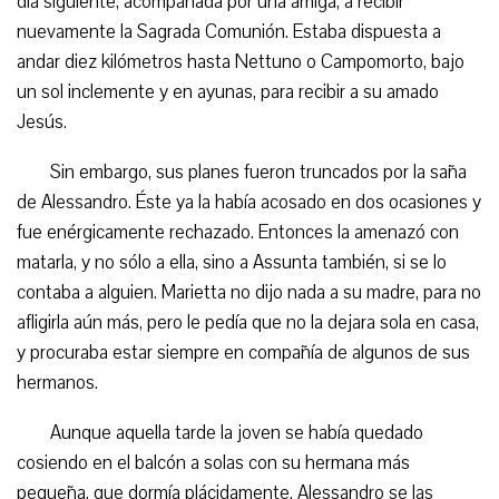
día siguiente, acompañada por una amiga, a recibir
nuevamente la Sagrada Comunión. Estaba dispuesta a
andar diez kilómetros hasta Nettuno o Campomorto, bajo
un sol inclemente y en ayunas, para recibir a su amado
Jesús.
Sin embargo, sus planes fueron truncados por la saña
de Alessandro. Éste ya la había acosado en dos ocasiones y
fue enérgicamente rechazado. Entonces la amenazó con
matarla, y no sólo a ella, sino a Assunta también, si se lo
contaba a alguien. Marietta no dijo nada a su madre, para no
afligirla aún más, pero le pedía que no la dejara sola en casa,
y procuraba estar siempre en compañía de algunos de sus
hermanos.
Aunque aquella tarde la joven se había quedado
cosiendo en el balcón a solas con su hermana más
pequeña, que dormía plácidamente. Alessandro se las