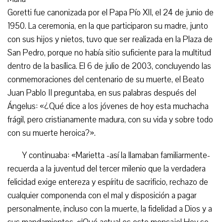
Goretti fue canonizada por el Papa Pío XII, el 24 de junio de
1950. La ceremonia, en la que participaron su madre, junto
con sus hijos y nietos, tuvo que ser realizada en la Plaza de
San Pedro, porque no había sitio suficiente para la multitud
dentro de la basílica. El 6 de julio de 2003, concluyendo las
conmemoraciones del centenario de su muerte, el Beato
Juan Pablo II preguntaba, en sus palabras después del
Ángelus: «¿Qué dice a los jóvenes de hoy esta muchacha
frágil, pero cristianamente madura, con su vida y sobre todo
con su muerte heroica?».
Y continuaba: «Marietta -así la llamaban familiarmente-
recuerda a la juventud del tercer milenio que la verdadera
felicidad exige entereza y espíritu de sacrificio, rechazo de
cualquier componenda con el mal y disposición a pagar
personalmente, incluso con la muerte, la fidelidad a Dios y a