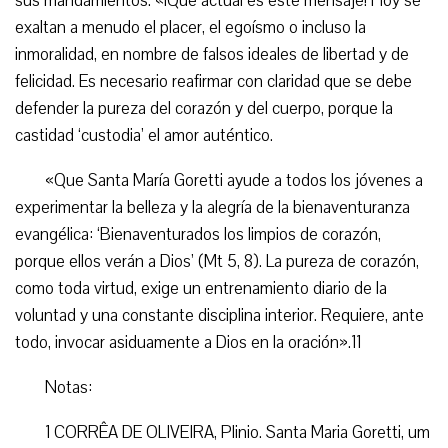
sus mandamientos. «¡Qué actual es este mensaje! Hoy se
exaltan a menudo el placer, el egoísmo o incluso la
inmoralidad, en nombre de falsos ideales de libertad y de
felicidad. Es necesario reafirmar con claridad que se debe
defender la pureza del corazón y del cuerpo, porque la
castidad ‘custodia’ el amor auténtico.
«Que Santa María Goretti ayude a todos los jóvenes a
experimentar la belleza y la alegría de la bienaventuranza
evangélica: ‘Bienaventurados los limpios de corazón,
porque ellos verán a Dios’ (Mt 5, 8). La pureza de corazón,
como toda virtud, exige un entrenamiento diario de la
voluntad y una constante disciplina interior. Requiere, ante
todo, invocar asiduamente a Dios en la oración».11
Notas:
1 CORRÊA DE OLIVEIRA, Plinio. Santa Maria Goretti, um