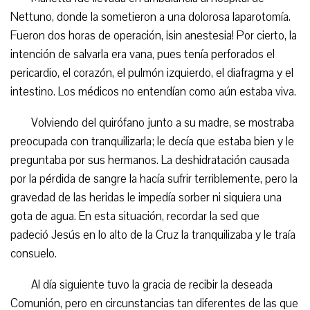
Nettuno, donde la sometieron a una dolorosa laparotomía.
Fueron dos horas de operación, ¡sin anestesia! Por cierto, la
intención de salvarla era vana, pues tenía perforados el
pericardio, el corazón, el pulmón izquierdo, el diafragma y el
intestino. Los médicos no entendían como aún estaba viva.
Volviendo del quirófano junto a su madre, se mostraba
preocupada con tranquilizarla; le decía que estaba bien y le
preguntaba por sus hermanos. La deshidratación causada
por la pérdida de sangre la hacía sufrir terriblemente, pero la
gravedad de las heridas le impedía sorber ni siquiera una
gota de agua. En esta situación, recordar la sed que
padeció Jesús en lo alto de la Cruz la tranquilizaba y le traía
consuelo.
Al día siguiente tuvo la gracia de recibir la deseada
Comunión, pero en circunstancias tan diferentes de las que