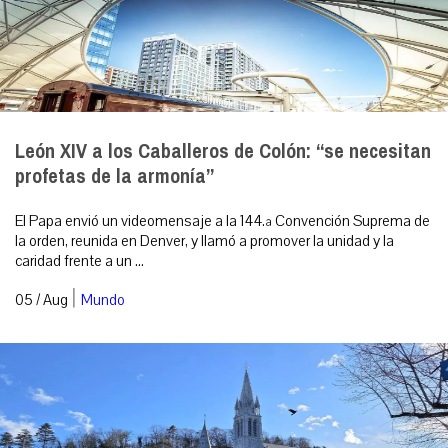
León XIV a los Caballeros de Colón: “se necesitan
profetas de la armonía”
El Papa envió un videomensaje a la 144.ª Convención Suprema de
la orden, reunida en Denver, y llamó a promover la unidad y la
caridad frente a un ...
|
05 / Aug
Mundo