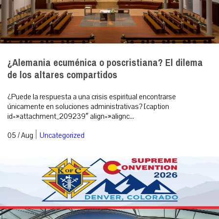
¿Alemania ecuménica o poscristiana? El dilema
de los altares compartidos
¿Puede la respuesta a una crisis espiritual encontrarse
únicamente en soluciones administrativas? [caption
id=»attachment_209239″ align=»alignc...
|
05 / Aug
Uncategorized