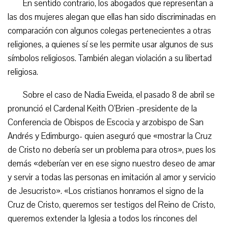
En sentido contrario, los abogados que representan a
las dos mujeres alegan que ellas han sido discriminadas en
comparación con algunos colegas pertenecientes a otras
religiones, a quienes sí se les permite usar algunos de sus
símbolos religiosos. También alegan violación a su libertad
religiosa.
Sobre el caso de Nadia Eweida, el pasado 8 de abril se
pronunció el Cardenal Keith O’Brien -presidente de la
Conferencia de Obispos de Escocia y arzobispo de San
Andrés y Edimburgo- quien aseguró que «mostrar la Cruz
de Cristo no debería ser un problema para otros», pues los
demás «deberían ver en ese signo nuestro deseo de amar
y servir a todas las personas en imitación al amor y servicio
de Jesucristo». «Los cristianos honramos el signo de la
Cruz de Cristo, queremos ser testigos del Reino de Cristo,
queremos extender la Iglesia a todos los rincones del