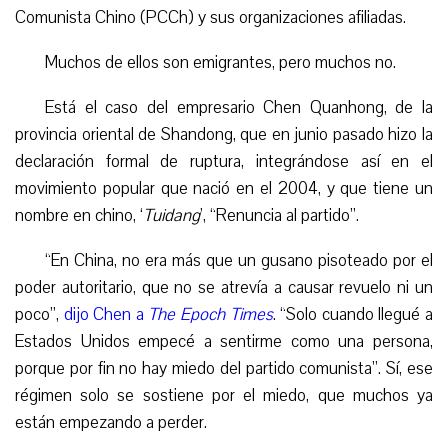
Comunista Chino (PCCh) y sus organizaciones afiliadas.
Muchos de ellos son emigrantes, pero muchos no.
Está el caso del empresario Chen Quanhong, de la
provincia oriental de Shandong, que en junio pasado hizo la
declaración formal de ruptura, integrándose así en el
movimiento popular que nació en el 2004, y que tiene un
nombre en chino, ‘
Tuidang
’, “Renuncia al partido”.
“En China, no era más que un gusano pisoteado por el
poder autoritario, que no se atrevía a causar revuelo ni un
poco”,
dijo Chen a
The Epoch Times
. “Solo cuando llegué a
Estados Unidos empecé a sentirme como una persona,
porque por fin no hay miedo del partido comunista”. Sí, ese
régimen solo se sostiene por el miedo, que muchos ya
están empezando a perder.