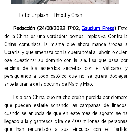
Foto: Unplash – Timothy Chan
Redacción (24/08/2022 17:02,
Gaudium Press
)
Esto
de la China es una verdadera bomba, implosiva. Contra la
China comunista, la misma que ahora manda tropas a
Ucrania, y que amenaza con la guerra total a Taiwán
o
quien
ose cuestionar su dominio con la isla. Esa que pasa por
encima de los acuerdos secretos con el Vaticano,
y
persiguiendo a todo católico que no se quiera doblegar
ante la tiranía de la doctrina de Marx y Mao.
Es a esa China, que mucho creían perdida por siempre
que pueden estarle sonando las campanas de finados,
cuando se anuncia de que en este mes de agosto se ha
llegado a la gigantesca cifra de 400 millones de personas
que han renunciado a sus vínculos con el Partido