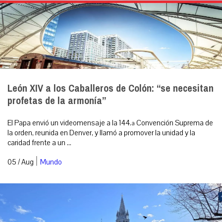
León XIV a los Caballeros de Colón: “se necesitan
profetas de la armonía”
El Papa envió un videomensaje a la 144.ª Convención Suprema de
la orden, reunida en Denver, y llamó a promover la unidad y la
caridad frente a un ...
|
05 / Aug
Mundo