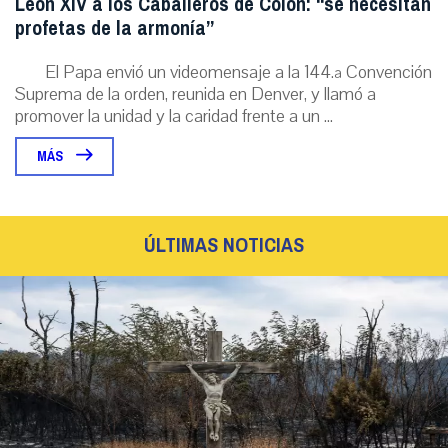
León XIV a los Caballeros de Colón: “se necesitan
profetas de la armonía”
El Papa envió un videomensaje a la 144.ª Convención
Suprema de la orden, reunida en Denver, y llamó a
promover la unidad y la caridad frente a un ...
MÁS
ÚLTIMAS NOTICIAS