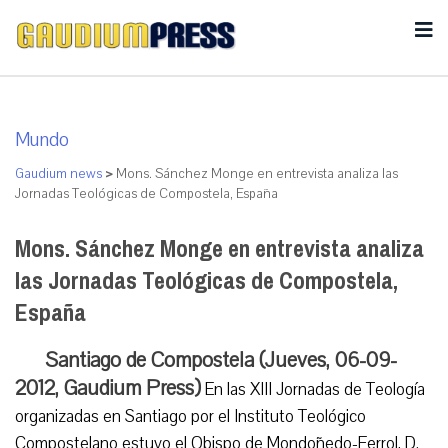
Mundo
Gaudium news
>
Mons. Sánchez Monge en entrevista analiza las
Jornadas Teológicas de Compostela, España
Mons. Sánchez Monge en entrevista analiza
las Jornadas Teológicas de Compostela,
España
Santiago de Compostela (Jueves, 06-09-
2012, Gaudium Press)
En las XIII Jornadas de Teología
organizadas en Santiago por el Instituto Teológico
Compostelano estuvo el Obispo de Mondoñedo-Ferrol, D.