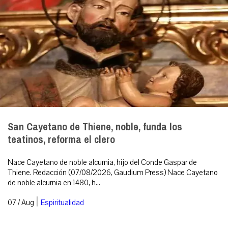
San Cayetano de Thiene, noble, funda los
teatinos, reforma el clero
Nace Cayetano de noble alcurnia, hijo del Conde Gaspar de
Thiene. Redacción (07/08/2026, Gaudium Press) Nace Cayetano
de noble alcurnia en 1480, h...
|
07 / Aug
Espiritualidad