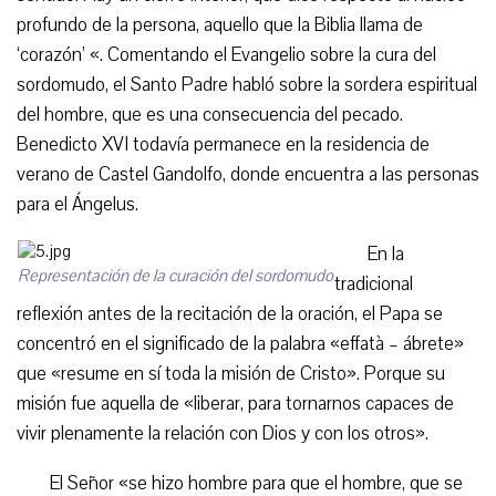
profundo de la persona, aquello que la Biblia llama de
‘corazón’ «. Comentando el Evangelio sobre la cura del
sordomudo, el Santo Padre habló sobre la sordera espiritual
del hombre, que es una consecuencia del pecado.
Benedicto XVI todavía permanece en la residencia de
verano de Castel Gandolfo, donde encuentra a las personas
para el Ángelus.
En la
Representación de la curación del sordomudo
tradicional
reflexión antes de la recitación de la oración, el Papa se
concentró en el significado de la palabra «effatà – ábrete»
que «resume en sí toda la misión de Cristo». Porque su
misión fue aquella de «liberar, para tornarnos capaces de
vivir plenamente la relación con Dios y con los otros».
El Señor «se hizo hombre para que el hombre, que se