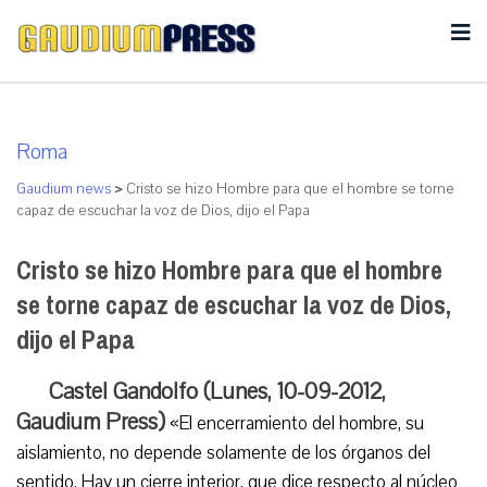
Roma
Gaudium news
>
Cristo se hizo Hombre para que el hombre se torne
capaz de escuchar la voz de Dios, dijo el Papa
Cristo se hizo Hombre para que el hombre
se torne capaz de escuchar la voz de Dios,
dijo el Papa
Castel Gandolfo (Lunes, 10-09-2012,
Gaudium Press)
«El encerramiento del hombre, su
aislamiento, no depende solamente de los órganos del
sentido. Hay un cierre interior, que dice respecto al núcleo