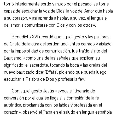
tornó interiormente sordo y mudo por el pecado, se torne
capaz de escuchar la voz de Dios, la voz del Amor que habla
a su corazón, y así aprenda a hablar, a su vez, el lenguaje
del amor, a comunicarse con Dios y con los otros».
Benedicto XVI recordó que aquel gesto y las palabras
de Cristo de la cura del sordomudo, antes cerrado y aislado
por la imposibilidad de comunicación, fue traído al rito del
Bautismo, «como una de las señales que explican su
significado: el sacerdote, tocando la boca y las orejas del
nuevo bautizado dice: ‘Effatà’, pidiendo que pueda luego
escuchar la Palabra de Dios y profesar la fe».
Con aquel gesto Jesús «evoca el itinerario de
conversión por el cual se llega a la confesión de la fe
auténtica, proclamada con los labios y profesada en el
corazón», observó el Papa en el saludo en lengua española.