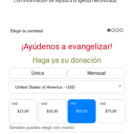
Con información de Ayuda a la Iglesia Necesitada.