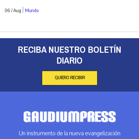
|
06 / Aug
Mundo
RECIBA NUESTRO BOLETÍN
DIARIO
QUIERO RECIBIR
Un instrumento de la nueva evangelización