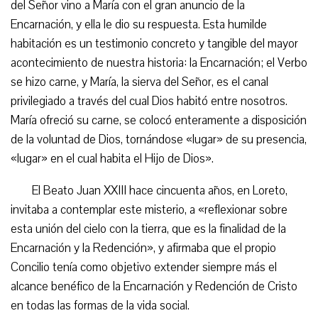
del Señor vino a María con el gran anuncio de la
Encarnación, y ella le dio su respuesta. Esta humilde
habitación es un testimonio concreto y tangible del mayor
acontecimiento de nuestra historia: la Encarnación; el Verbo
se hizo carne, y María, la sierva del Señor, es el canal
privilegiado a través del cual Dios habitó entre nosotros.
María ofreció su carne, se colocó enteramente a disposición
de la voluntad de Dios, tornándose «lugar» de su presencia,
«lugar» en el cual habita el Hijo de Dios».
El Beato Juan XXIII hace cincuenta años, en Loreto,
invitaba a contemplar este misterio, a «reflexionar sobre
esta unión del cielo con la tierra, que es la finalidad de la
Encarnación y la Redención», y afirmaba que el propio
Concilio tenía como objetivo extender siempre más el
alcance benéfico de la Encarnación y Redención de Cristo
en todas las formas de la vida social.