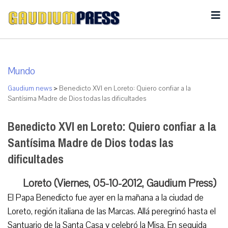
Mundo
Gaudium news
>
Benedicto XVI en Loreto: Quiero confiar a la
Santísima Madre de Dios todas las dificultades
Benedicto XVI en Loreto: Quiero confiar a la
Santísima Madre de Dios todas las
dificultades
Loreto (Viernes, 05-10-2012, Gaudium Press)
El Papa Benedicto fue ayer en la mañana a la ciudad de
Loreto, región italiana de las Marcas. Allá peregrinó hasta el
Santuario de la Santa Casa y celebró la Misa. En seguida