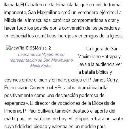
llamada El Caballero de la Inmaculada, que creció de forma
imponente, San Maximiliano creó un verdadero ejército: La
Milicia de la Inmaculada, católicos comprometidos a orar y
hacer todo los posible por la conversión de los pecadores,
en especial los cismáticos, herejes y enemigos de la Iglesia.
La figura de San
Leonardo Defilippis, en su
Maximiliano «atrapa y
representación de San Maximiliano
lleva a la audiencia ver
María Kolbe.
la batalla bíblica y
cósmica entre el bien y el mal», explicó el P. James Curry,
Franciscano Conventual. «Esta obra dramática brilla
positivamente como una declaración poderosa de
esperanza». El director de vocaciones de la Diócesis de
Phoenix, P. Paul Sullivan, también destacó el aporte del
mártir para los católicos de hoy: «Defilippis retrata un santo
cuya fidelidad, piedad y valentía es un modelo para