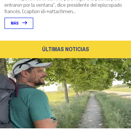
entraron por la ventana”, dice presidente del episcopado
francés. [caption id=»attachmen...
MÁS
ÚLTIMAS NOTICIAS