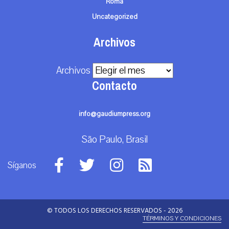
Roma
Uncategorized
Archivos
Archivos
Contacto
info@gaudiumpress.org
São Paulo, Brasil
Síganos
© TODOS LOS DERECHOS RESERVADOS - 2026
TÉRMINOS Y CONDICIONES