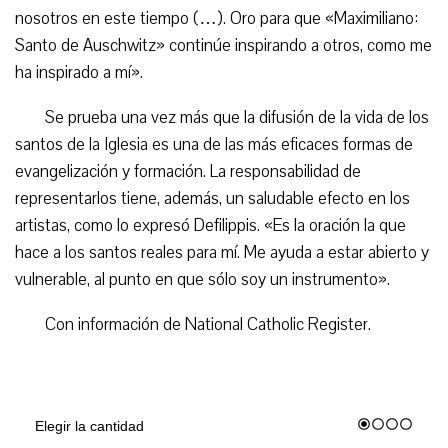
nosotros en este tiempo (…). Oro para que «Maximiliano:
Santo de Auschwitz» continúe inspirando a otros, como me
ha inspirado a mí».
Se prueba una vez más que la difusión de la vida de los
santos de la Iglesia es una de las más eficaces formas de
evangelización y formación. La responsabilidad de
representarlos tiene, además, un saludable efecto en los
artistas, como lo expresó Defilippis. «Es la oración la que
hace a los santos reales para mí. Me ayuda a estar abierto y
vulnerable, al punto en que sólo soy un instrumento».
Con información de National Catholic Register.