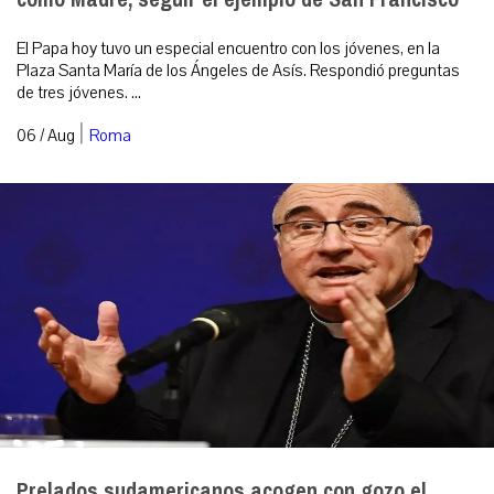
El Papa hoy tuvo un especial encuentro con los jóvenes, en la
Plaza Santa María de los Ángeles de Asís. Respondió preguntas
de tres jóvenes. ...
|
06 / Aug
Roma
Prelados sudamericanos acogen con gozo el