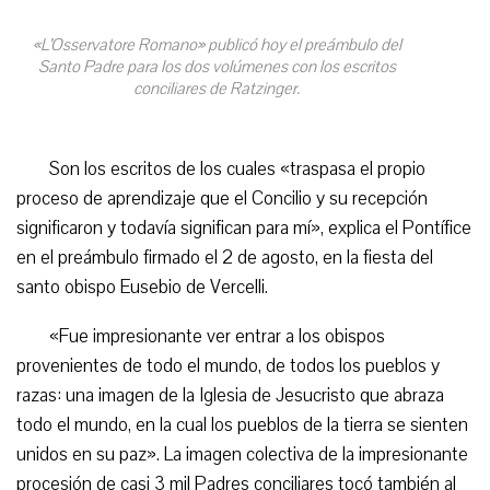
«L’Osservatore Romano» publicó hoy el preámbulo del
Santo Padre para los dos volúmenes con los escritos
conciliares de Ratzinger.
Son los escritos de los cuales «traspasa el propio
proceso de aprendizaje que el Concilio y su recepción
significaron y todavía significan para mí», explica el Pontífice
en el preámbulo firmado el 2 de agosto, en la fiesta del
santo obispo Eusebio de Vercelli.
«Fue impresionante ver entrar a los obispos
provenientes de todo el mundo, de todos los pueblos y
razas: una imagen de la Iglesia de Jesucristo que abraza
todo el mundo, en la cual los pueblos de la tierra se sienten
unidos en su paz». La imagen colectiva de la impresionante
procesión de casi 3 mil Padres conciliares tocó también al