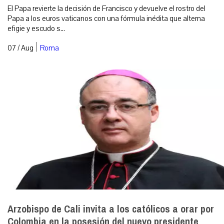
El Papa revierte la decisión de Francisco y devuelve el rostro del
Papa a los euros vaticanos con una fórmula inédita que alterna
efigie y escudo s...
|
07 / Aug
Roma
Arzobispo de Cali invita a los católicos a orar por
Colombia en la posesión del nuevo presidente