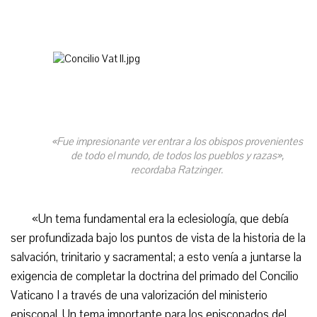
«Fue impresionante ver entrar a los obispos provenientes
de todo el mundo, de todos los pueblos y razas»,
recordaba Ratzinger.
«Un tema fundamental era la eclesiología, que debía
ser profundizada bajo los puntos de vista de la historia de la
salvación, trinitario y sacramental; a esto venía a juntarse la
exigencia de completar la doctrina del primado del Concilio
Vaticano I a través de una valorización del ministerio
episcopal. Un tema importante para los episcopados del