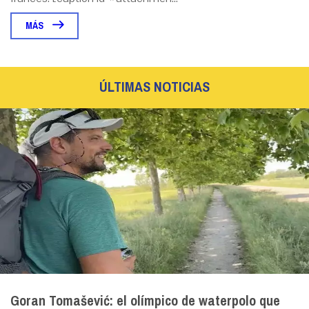
MÁS
ÚLTIMAS NOTICIAS
Goran Tomašević: el olímpico de waterpolo que