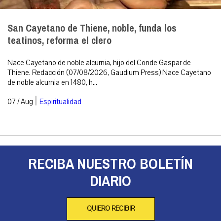
San Cayetano de Thiene, noble, funda los
teatinos, reforma el clero
Nace Cayetano de noble alcurnia, hijo del Conde Gaspar de
Thiene. Redacción (07/08/2026, Gaudium Press) Nace Cayetano
de noble alcurnia en 1480, h...
|
07 / Aug
Espiritualidad
RECIBA NUESTRO BOLETÍN
DIARIO
QUIERO RECIBIR