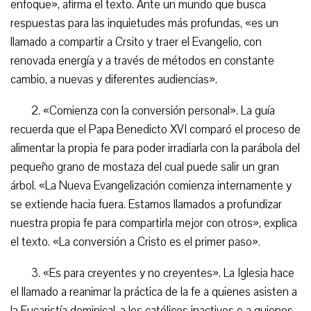
enfoque», afirma el texto. Ante un mundo que busca
respuestas para las inquietudes más profundas, «es un
llamado a compartir a Crsito y traer el Evangelio, con
renovada energía y a través de métodos en constante
cambio, a nuevas y diferentes audiencias».
2. «Comienza con la conversión personal». La guía
recuerda que el Papa Benedicto XVI comparó el proceso de
alimentar la propia fe para poder irradiarla con la parábola del
pequeño grano de mostaza del cual puede salir un gran
árbol. «La Nueva Evangelización comienza internamente y
se extiende hacia fuera. Estamos llamados a profundizar
nuestra propia fe para compartirla mejor con otros», explica
el texto. «La conversión a Cristo es el primer paso».
3. «Es para creyentes y no creyentes». La Iglesia hace
el llamado a reanimar la práctica de la fe a quienes asisten a
la Eucaristía dominical, a los católicos inactivos o a quienes