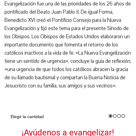
Evangelización fue una de las prioridades de los 26 años de
pontificado del Beato Juan Pablo II. De igual Forma,
Benedicto XVI creó el Pontificio Consejo para la Nueva
Evangelización y fijó este tema para el presente Sínodo de
los Obispos. Los Obispos de Estados Unidos elaboraron un
importante documento que fomenta el retorno de los
católicos inactivos a la vida de fe. «La Nueva Evangelización
tiene un sentido de urgencia», concluye la guía de reflexión,
«una urgencia de que todos los católicos abracen la gracia
de su llamado bautismal y compartan la Buena Noticia de
Jesucristo con su familia, sus amigos y sus vecinos».