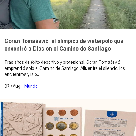
Goran Tomašević: el olímpico de waterpolo que
encontró a Dios en el Camino de Santiago
Tras años de éxito deportivo y profesional, Goran Tomašević
emprendió solo el Camino de Santiago. Allí, entre el silencio, los
encuentros y la o...
|
07 / Aug
Mundo