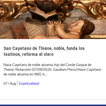
San Cayetano de Thiene, noble, funda los
teatinos, reforma el clero
Nace Cayetano de noble alcurnia, hijo del Conde Gaspar de
Thiene. Redacción (07/08/2026, Gaudium Press) Nace Cayetano
de noble alcurnia en 1480, h...
|
07 / Aug
Espiritualidad