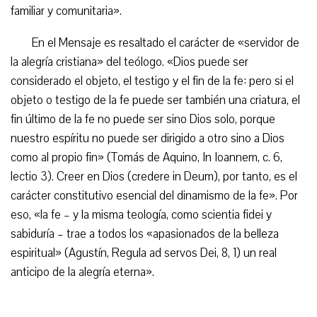
familiar y comunitaria».
En el Mensaje es resaltado el carácter de «servidor de
la alegría cristiana» del teólogo. «Dios puede ser
considerado el objeto, el testigo y el fin de la fe: pero si el
objeto o testigo de la fe puede ser también una criatura, el
fin último de la fe no puede ser sino Dios solo, porque
nuestro espíritu no puede ser dirigido a otro sino a Dios
como al propio fin» (Tomás de Aquino, In Ioannem, c. 6,
lectio 3). Creer en Dios (credere in Deum), por tanto, es el
carácter constitutivo esencial del dinamismo de la fe». Por
eso, «la fe – y la misma teología, como scientia fidei y
sabiduría – trae a todos los «apasionados de la belleza
espiritual» (Agustín, Regula ad servos Dei, 8, 1) un real
anticipo de la alegría eterna».