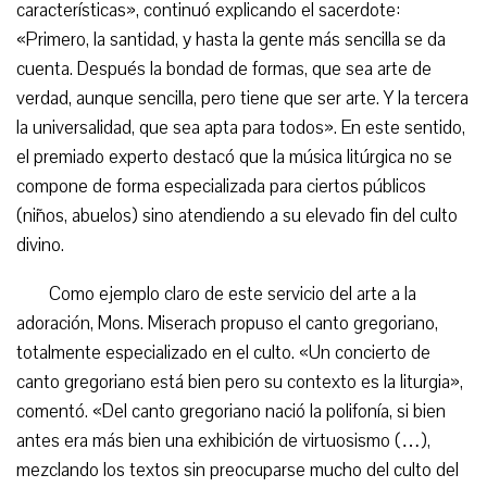
características», continuó explicando el sacerdote:
«Primero, la santidad, y hasta la gente más sencilla se da
cuenta. Después la bondad de formas, que sea arte de
verdad, aunque sencilla, pero tiene que ser arte. Y la tercera
la universalidad, que sea apta para todos». En este sentido,
el premiado experto destacó que la música litúrgica no se
compone de forma especializada para ciertos públicos
(niños, abuelos) sino atendiendo a su elevado fin del culto
divino.
Como ejemplo claro de este servicio del arte a la
adoración, Mons. Miserach propuso el canto gregoriano,
totalmente especializado en el culto. «Un concierto de
canto gregoriano está bien pero su contexto es la liturgia»,
comentó. «Del canto gregoriano nació la polifonía, si bien
antes era más bien una exhibición de virtuosismo (…),
mezclando los textos sin preocuparse mucho del culto del