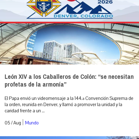
León XIV a los Caballeros de Colón: “se necesitan
profetas de la armonía”
El Papa envió un videomensaje a la 144.ª Convención Suprema de
la orden, reunida en Denver, y llamó a promover la unidad y la
caridad frente a un ...
|
05 / Aug
Mundo