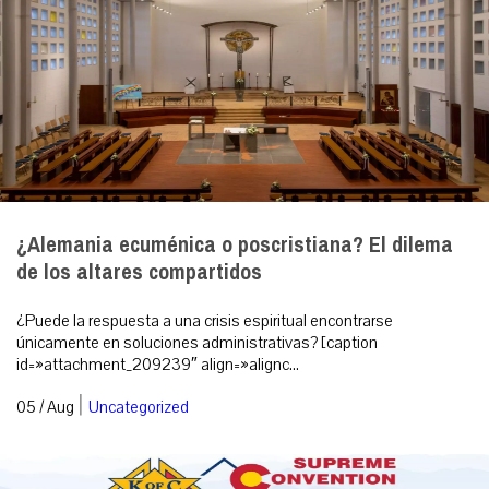
¿Alemania ecuménica o poscristiana? El dilema
de los altares compartidos
¿Puede la respuesta a una crisis espiritual encontrarse
únicamente en soluciones administrativas? [caption
id=»attachment_209239″ align=»alignc...
|
05 / Aug
Uncategorized