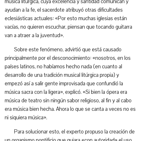
música litúrgica, cuya excelencia y santidad comunican y
ayudan a la fe, el sacerdote atribuyó otras dificultades
eclesiásticas actuales: «Por esto muchas iglesias están
vacías, no quieren escuchar, piensan que tocando guitarra
van a atraer a la juventud».
Sobre este fenómeno, advirtió que está causado
principalmente por el desconocimiento: «nosotros, en los
países latinos, no habíamos hecho nada (en cuanto al
desarrollo de una tradición musical litúrgica propia) y
empezó así a salir gente improvisada que confundió la
música sacra con la ligera», explicó. «Si bien la ópera era
música de teatro sin ningún sabor religioso, al fin y al cabo
era música bien hecha. Ahora lo que se canta a veces no es
ni siquiera música».
Para solucionar esto, el experto propuso la creación de
un organismo pontificio que guiara «con autoridad» el uso