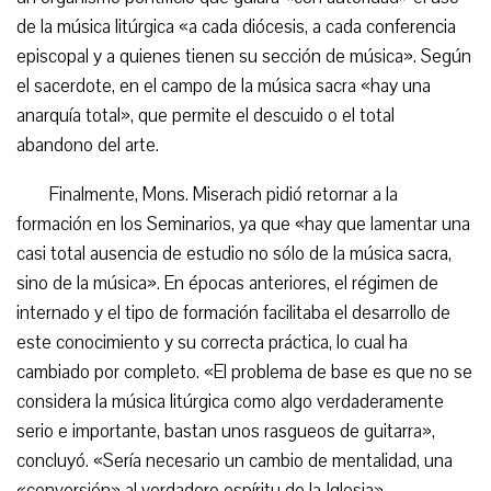
de la música litúrgica «a cada diócesis, a cada conferencia
episcopal y a quienes tienen su sección de música». Según
el sacerdote, en el campo de la música sacra «hay una
anarquía total», que permite el descuido o el total
abandono del arte.
Finalmente, Mons. Miserach pidió retornar a la
formación en los Seminarios, ya que «hay que lamentar una
casi total ausencia de estudio no sólo de la música sacra,
sino de la música». En épocas anteriores, el régimen de
internado y el tipo de formación facilitaba el desarrollo de
este conocimiento y su correcta práctica, lo cual ha
cambiado por completo. «El problema de base es que no se
considera la música litúrgica como algo verdaderamente
serio e importante, bastan unos rasgueos de guitarra»,
concluyó. «Sería necesario un cambio de mentalidad, una
«conversión» al verdadero espíritu de la Iglesia».