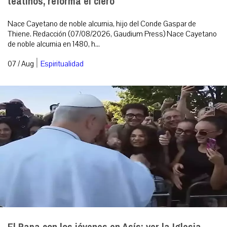
teatinos, reforma el clero
Nace Cayetano de noble alcurnia, hijo del Conde Gaspar de
Thiene. Redacción (07/08/2026, Gaudium Press) Nace Cayetano
de noble alcurnia en 1480, h...
|
07 / Aug
Espiritualidad