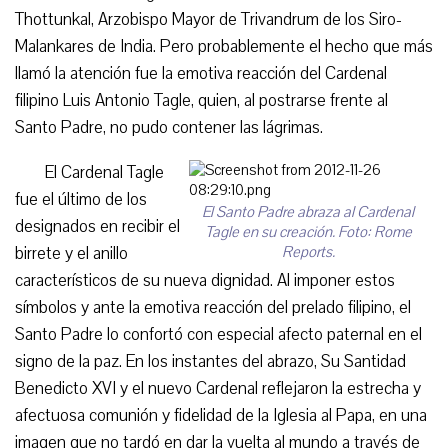
Thottunkal, Arzobispo Mayor de Trivandrum de los Siro-
Malankares de India. Pero probablemente el hecho que más
llamó la atención fue la emotiva reacción del Cardenal
filipino Luis Antonio Tagle, quien, al postrarse frente al
Santo Padre, no pudo contener las lágrimas.
El Cardenal Tagle
fue el último de los
El Santo Padre abraza al Cardenal
designados en recibir el
Tagle en su creación. Foto: Rome
birrete y el anillo
Reports.
característicos de su nueva dignidad. Al imponer estos
símbolos y ante la emotiva reacción del prelado filipino, el
Santo Padre lo confortó con especial afecto paternal en el
signo de la paz. En los instantes del abrazo, Su Santidad
Benedicto XVI y el nuevo Cardenal reflejaron la estrecha y
afectuosa comunión y fidelidad de la Iglesia al Papa, en una
imagen que no tardó en dar la vuelta al mundo a través de