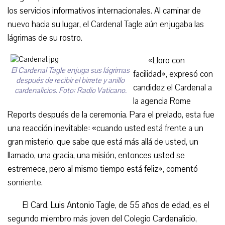
los servicios informativos internacionales. Al caminar de
nuevo hacia su lugar, el Cardenal Tagle aún enjugaba las
lágrimas de su rostro.
«Lloro con
El Cardenal Tagle enjuga sus lágrimas
facilidad», expresó con
después de recibir el birrete y anillo
candidez el Cardenal a
cardenalicios. Foto: Radio Vaticano.
la agencia Rome
Reports después de la ceremonia. Para el prelado, esta fue
una reacción inevitable: «cuando usted está frente a un
gran misterio, que sabe que está más allá de usted, un
llamado, una gracia, una misión, entonces usted se
estremece, pero al mismo tiempo está feliz», comentó
sonriente.
El Card. Luis Antonio Tagle, de 55 años de edad, es el
segundo miembro más joven del Colegio Cardenalicio,