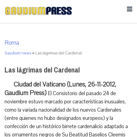
Roma
Gaudium news
>
Las lágrimas del Cardenal
Las lágrimas del Cardenal
Ciudad del Vaticano (Lunes, 26-11-2012,
Gaudium Press)
El Consistorio del pasado 24 de
noviembre estuvo marcado por características inusuales,
como la variada nacionalidad de los nuevos Cardenales
(entre quienes no hubo designados europeos) y la
confección de un histórico birrete cardenalicio adaptado a
los ornamentos negros de Su Beatitud Baselios Cleemis