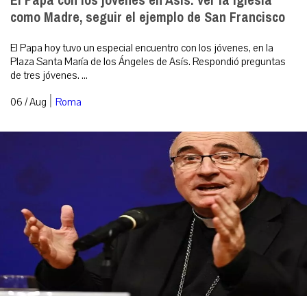
El Papa con los jóvenes en Asís: ver la Iglesia
como Madre, seguir el ejemplo de San Francisco
El Papa hoy tuvo un especial encuentro con los jóvenes, en la
Plaza Santa María de los Ángeles de Asís. Respondió preguntas
de tres jóvenes. ...
|
06 / Aug
Roma