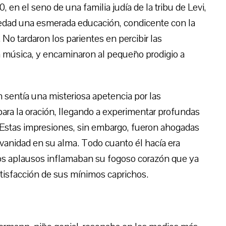
en el seno de una familia judía de la tribu de Levi,
edad una esmerada educación, condicente con la
No tardaron los parientes en percibir las
la música, y encaminaron al pequeño prodigio a
 sentía una misteriosa apetencia por las
para la oración, llegando a experimentar profundas
. Estas impresiones, sin embargo, fueron ahogadas
a vanidad en su alma. Todo cuanto él hacía era
y los aplausos inflamaban su fogoso corazón que ya
atisfacción de sus mínimos caprichos.