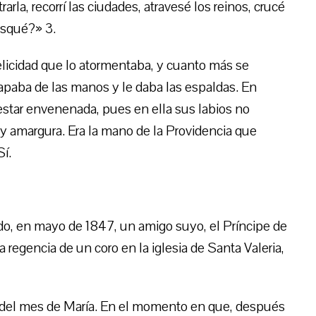
arla, recorrí las ciudades, atravesé los reinos, crucé
usqué?» 3.
felicidad que lo atormentaba, y cuanto más se
capaba de las manos y le daba las espaldas. En
 estar envenenada, pues en ella sus labios no
 y amargura. Era la mano de la Providencia que
í.
o, en mayo de 1847, un amigo suyo, el Príncipe de
 regencia de un coro en la iglesia de Santa Valeria,
 del mes de María. En el momento en que, después