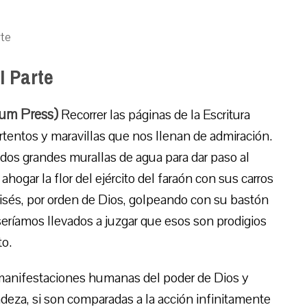
rte
I Parte
ium Press)
Recorrer las páginas de la Escritura
tentos y maravillas que nos llenan de admiración.
 dos grandes murallas de agua para dar paso al
hogar la flor del ejército del faraón con sus carros
isés, por orden de Dios, golpeando con su bastón
, seríamos llevados a juzgar que esos son prodigios
to.
 manifestaciones humanas del poder de Dios y
deza, si son comparadas a la acción infinitamente