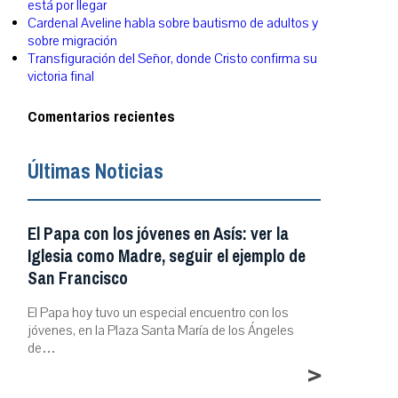
está por llegar
Cardenal Aveline habla sobre bautismo de adultos y
sobre migración
Transfiguración del Señor, donde Cristo confirma su
victoria final
Comentarios recientes
Últimas Noticias
El Papa con los jóvenes en Asís: ver la
Iglesia como Madre, seguir el ejemplo de
San Francisco
El Papa hoy tuvo un especial encuentro con los
jóvenes, en la Plaza Santa María de los Ángeles
de…
>