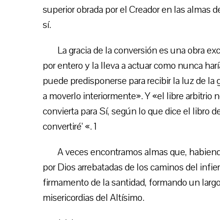
superior obrada por el Creador en las almas de
sí.
La gracia de la conversión es una obra ex
por entero y la lleva a actuar como nunca har
puede predisponerse para recibir la luz de la 
a moverlo interiormente». Y «el libre arbitrio 
convierta para Sí, según lo que dice el libro
convertiré’ «. 1
A veces encontramos almas que, habiendo
por Dios arrebatadas de los caminos del infier
firmamento de la santidad, formando un largo
misericordias del Altísimo.