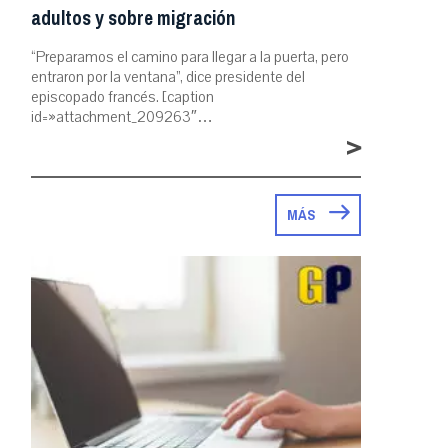
adultos y sobre migración
“Preparamos el camino para llegar a la puerta, pero
entraron por la ventana”, dice presidente del
episcopado francés. [caption
id=»attachment_209263″…
>
MÁS