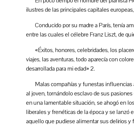
En poco tiempo el nombre del pianista H
ilustres de las principales capitales europeas
Conducido por su madre a París, tenía am
entre las cuales el célebre Franz Liszt, de q
«Éxitos, honores, celebridades, los placer
viajes, las aventuras, todo aparecía con colo
desarrollada para mi edad» 2.
Malas compañías y funestas influencias
al joven, tornándolo esclavo de sus pasiones
en una lamentable situación, se ahogó en los
liberales y frenéticas de la época y se lanzó
aquello que pudiese alimentar sus delirios y 