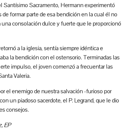
on el Santísimo Sacramento, Hermann experimentó
de formar parte de esa bendición en la cual él no
a una consolación dulce y fuerte que le proporcionó
ornó a la iglesia, sentía siempre idéntica e
aba la bendición con el ostensorio. Terminadas las
erte impulso, el joven comenzó a frecuentar las
anta Valeria.
or el enemigo de nuestra salvación -furioso por
on un piadoso sacerdote, el P. Legrand, que le dio
res consejos.
z, EP