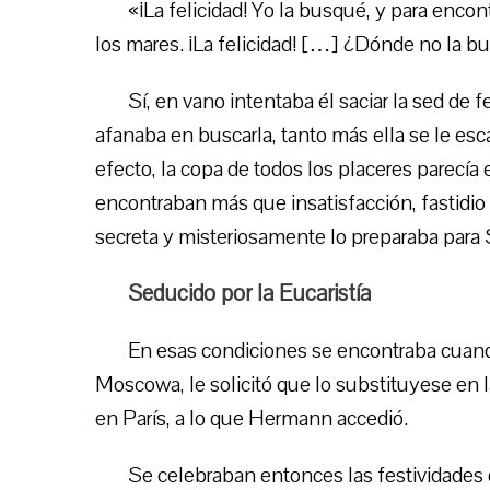
«¡La felicidad! Yo la busqué, y para encontr
los mares. ¡La felicidad! […] ¿Dónde no la b
Sí, en vano intentaba él saciar la sed de 
afanaba en buscarla, tanto más ella se le es
efecto, la copa de todos los placeres parecía
encontraban más que insatisfacción, fastidio
secreta y misteriosamente lo preparaba para S
Seducido por la Eucaristía
En esas condiciones se encontraba cuand
Moscowa, le solicitó que lo substituyese en la
en París, a lo que Hermann accedió.
Se celebraban entonces las festividades