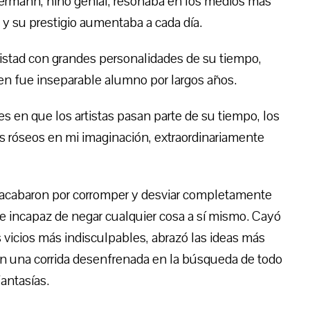
ermann, niño genial, resonaba en los medios más
, y su prestigio aumentaba a cada día.
istad con grandes personalidades de su tiempo,
uien fue inseparable alumno por largos años.
es en que los artistas pasan parte de su tiempo, los
res róseos en mi imaginación, extraordinariamente
 acabaron por corromper y desviar completamente
 e incapaz de negar cualquier cosa a sí mismo. Cayó
 vicios más indisculpables, abrazó las ideas más
 en una corrida desenfrenada en la búsqueda de todo
fantasías.