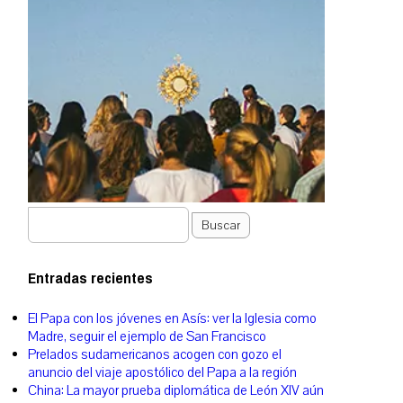
Buscar
Entradas recientes
El Papa con los jóvenes en Asís: ver la Iglesia como
Madre, seguir el ejemplo de San Francisco
Prelados sudamericanos acogen con gozo el
anuncio del viaje apostólico del Papa a la región
China: La mayor prueba diplomática de León XIV aún