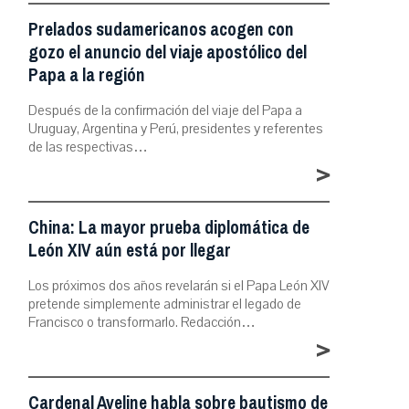
Prelados sudamericanos acogen con
gozo el anuncio del viaje apostólico del
Papa a la región
Después de la confirmación del viaje del Papa a
Uruguay, Argentina y Perú, presidentes y referentes
de las respectivas…
>
China: La mayor prueba diplomática de
León XIV aún está por llegar
Los próximos dos años revelarán si el Papa León XIV
pretende simplemente administrar el legado de
Francisco o transformarlo. Redacción…
>
Cardenal Aveline habla sobre bautismo de