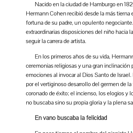
Nacido en la ciudad de Hamburgo en 1820, 
Hermann Cohen recibió desde la más tierna 
fortuna de su padre, un opulento negociante. 
extraordinarias disposiciones del niño hacia 
seguir la carrera de artista.
En los primeros años de su vida, Hermann
ceremonias religiosas y una gran inclinación 
emociones al invocar al Dios Santo de Israel
por el vertiginoso desarrollo del germen de l
coronado de éxito; el incienso, los elogios 
no buscaba sino su propia gloria y la plena s
En vano buscaba la felicidad