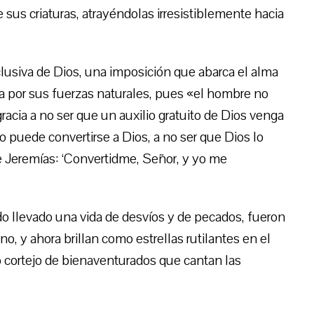
 sus criaturas, atrayéndolas irresistiblemente hacia
clusiva de Dios, una imposición que abarca el alma
ía por sus fuerzas naturales, pues «el hombre no
gracia a no ser que un auxilio gratuito de Dios venga
no puede convertirse a Dios, a no ser que Dios lo
 de Jeremías: ‘Convertidme, Señor, y yo me
 llevado una vida de desvíos y de pecados, fueron
no, y ahora brillan como estrellas rutilantes en el
 cortejo de bienaventurados que cantan las