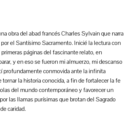
na obra del abad francés Charles Sylvain que narra
 por el Santísimo Sacramento. Inicié la lectura con
 primeras páginas del fascinante relato, en
parar, y en eso se fueron mi almuerzo, mi descanso
ntí profundamente conmovida ante la infinita
rnar la historia conocida, a fin de fortalecer la fe
s olas del mundo contemporáneo y favorecer un
 por las llamas purísimas que brotan del Sagrado
de caridad.