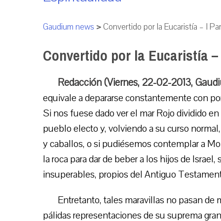
Gaudium news
>
Convertido por la Eucaristía – I Pa
Convertido por la Eucaristía – 
Redacción (Viernes, 22-02-2013, Gaud
equivale a depararse constantemente con por
Si nos fuese dado ver el mar Rojo dividido en
pueblo electo y, volviendo a su curso normal, a
y caballos, o si pudiésemos contemplar a Mo
la roca para dar de beber a los hijos de Israel
insuperables, propios del Antiguo Testamen
Entretanto, tales maravillas no pasan de
pálidas representaciones de su suprema gran