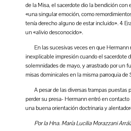
de la Misa, el sacerdote dio la bendición c
«una singular emoción, como remordimientos 
tenía derecho alguno de estar incluido». 4 Er
un «alivio desconocido».
En las sucesivas veces en que Hermann ret
inexplicable impresión cuando el sacerdote d
solemnidades de mayo, y arrastrado por un fu
misas dominicales en la misma parroquia de S
A pesar de las diversas trampas puestas p
perder su presa- Hermann entró en contacto c
una buena orientación doctrinaria y alentado
Por la Hna. María Lucilia Morazzani Arrái