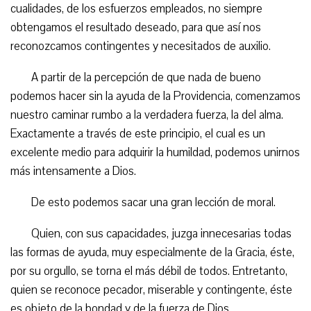
cualidades, de los esfuerzos empleados, no siempre
obtengamos el resultado deseado, para que así nos
reconozcamos contingentes y necesitados de auxilio.
A partir de la percepción de que nada de bueno
podemos hacer sin la ayuda de la Providencia, comenzamos
nuestro caminar rumbo a la verdadera fuerza, la del alma.
Exactamente a través de este principio, el cual es un
excelente medio para adquirir la humildad, podemos unirnos
más intensamente a Dios.
De esto podemos sacar una gran lección de moral.
Quien, con sus capacidades, juzga innecesarias todas
las formas de ayuda, muy especialmente de la Gracia, éste,
por su orgullo, se torna el más débil de todos. Entretanto,
quien se reconoce pecador, miserable y contingente, éste
es objeto de la bondad y de la fuerza de Dios.