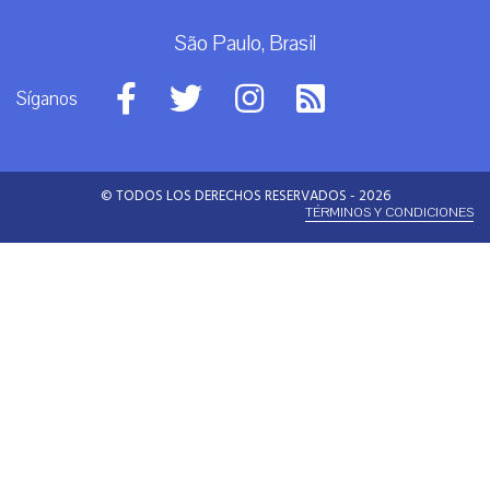
São Paulo, Brasil
Síganos
© TODOS LOS DERECHOS RESERVADOS - 2026
TÉRMINOS Y CONDICIONES