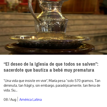
“El deseo de la Iglesia de que todos se salven”:
sacerdote que bautiza a bebé muy prematura
“Una vida que insiste en vivir”, María pesa “solo 570 gramos. Tan
diminuta, tan frágil y, sin embargo, paradójicamente, tan llena de
vida. Su...
|
08 / Aug
América Latina