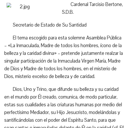
Cardenal Tarcisio Bertone,
S.D.B.
Secretario de Estado de Su Santidad
El tema escogido para esta solemne Asamblea Pública
– «La Inmaculada, Madre de todos los hombres, ícono de la
belleza y la caridad divina» – pretende justamente realzar la
singular participación de la Inmaculada Virgen María, Madre
de Dios y Madre de todos los hombres, en el misterio de
Dios, misterio excelso de belleza y de caridad.
Dios, Uno y Trino, que difunde su belleza y su caridad
en el mundo por Él creado, comunica, de modo particular,
estas sus cualidades a las criaturas humanas por medio del
perfectísimo Mediador, su Hijo Jesucristo, modelándolas y
santificándolas con el poder del Espíritu Santo, para que
sean santas e inmaculadas delante de Él en la caridad (cf. Ef