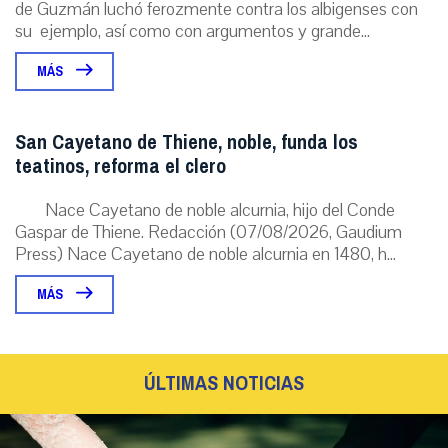
de Guzmán luchó ferozmente contra los albigenses con
su ejemplo, así como con argumentos y grande...
MÁS
San Cayetano de Thiene, noble, funda los
teatinos, reforma el clero
Nace Cayetano de noble alcurnia, hijo del Conde
Gaspar de Thiene. Redacción (07/08/2026, Gaudium
Press) Nace Cayetano de noble alcurnia en 1480, h...
MÁS
ÚLTIMAS NOTICIAS