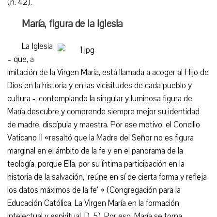
(n. 42).
María, figura de la Iglesia
La Iglesia
– que, a
imitación de la Virgen María, está llamada a acoger al Hijo de
Dios en la historia y en las vicisitudes de cada pueblo y
cultura -, contemplando la singular y luminosa figura de
María descubre y comprende siempre mejor su identidad
de madre, discípula y maestra. Por ese motivo, el Concilio
Vaticano II «resaltó que la Madre del Señor no es figura
marginal en el ámbito de la fe y en el panorama de la
teología, porque Ella, por su íntima participación en la
historia de la salvación, ‘reúne en sí de cierta forma y refleja
los datos máximos de la fe’ » (Congregación para la
Educación Católica, La Virgen María en la formación
intelectual y espiritual, D. 5). Por eso, María se torna