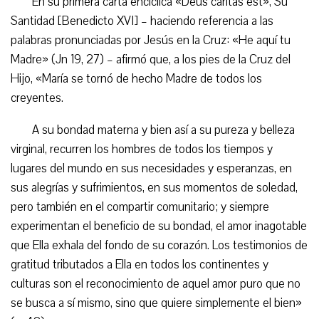
En su primera carta encíclica «Deus caritas est», Su
Santidad [Benedicto XVI] – haciendo referencia a las
palabras pronunciadas por Jesús en la Cruz: «He aquí tu
Madre» (Jn 19, 27) – afirmó que, a los pies de la Cruz del
Hijo, «María se tornó de hecho Madre de todos los
creyentes.
A su bondad materna y bien así a su pureza y belleza
virginal, recurren los hombres de todos los tiempos y
lugares del mundo en sus necesidades y esperanzas, en
sus alegrías y sufrimientos, en sus momentos de soledad,
pero también en el compartir comunitario; y siempre
experimentan el beneficio de su bondad, el amor inagotable
que Ella exhala del fondo de su corazón. Los testimonios de
gratitud tributados a Ella en todos los continentes y
culturas son el reconocimiento de aquel amor puro que no
se busca a sí mismo, sino que quiere simplemente el bien»