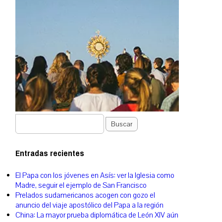
Buscar
Entradas recientes
El Papa con los jóvenes en Asís: ver la Iglesia como
Madre, seguir el ejemplo de San Francisco
Prelados sudamericanos acogen con gozo el
anuncio del viaje apostólico del Papa a la región
China: La mayor prueba diplomática de León XIV aún