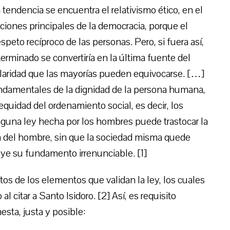
ta tendencia se encuentra el relativismo ético, en el
ciones principales de la democracia, porque el
respeto recíproco de las personas. Pero, si fuera así,
rminado se convertiría en la última fuente del
claridad que las mayorías pueden equivocarse. […]
ndamentales de la dignidad de la persona humana,
a equidad del ordenamiento social, es decir, los
una ley hecha por los hombres puede trastocar la
ón del hombre, sin que la sociedad misma quede
ye su fundamento irrenunciable. [1]
os de los elementos que validan la ley, los cuales
itar a Santo Isidoro. [2] Así, es requisito
sta, justa y posible: