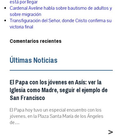
está por llegar
Cardenal Aveline habla sobre bautismo de adultos y
sobre migración
Transfiguración del Señor, donde Cristo confirma su
victoria final
Comentarios recientes
Últimas Noticias
El Papa con los jóvenes en Asís: ver la
Iglesia como Madre, seguir el ejemplo de
San Francisco
El Papa hoy tuvo un especial encuentro con los
jóvenes, en la Plaza Santa María de los Ángeles
de…
>