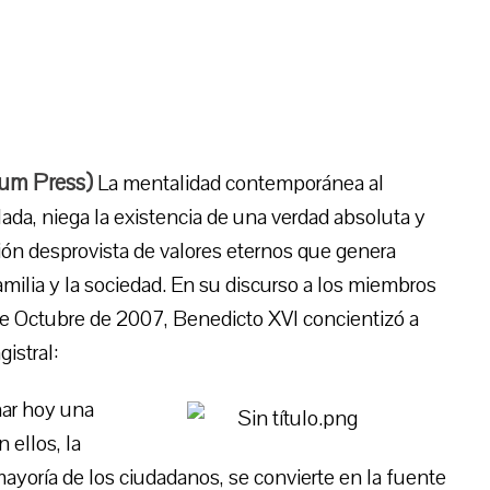
ium Press)
La mentalidad contemporánea al
lada, niega la existencia de una verdad absoluta y
ación desprovista de valores eternos que genera
milia y la sociedad. En su discurso a los miembros
de Octubre de 2007, Benedicto XVI concientizó a
istral:
ar hoy una
 ellos, la
ayoría de los ciudadanos, se convierte en la fuente