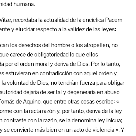
ignidad humana.
itæ, recordaba la actualidad de la encíclica Pacem
nte y elucidar respecto a la validez de las leyes:
an los derechos del hombre o los atropellen, no
que carece de obligatoriedad lo que ellos
 por el orden moral y deriva de Dios. Por lo tanto,
es estuvieran en contradicción con aquel orden y,
a voluntad de Dios, no tendrían fuerza para obligar
utoridad dejaría de ser tal y degeneraría en abuso
Tomás de Aquino, que entre otras cosas escribe: «
me con la recta razón y, por tanto, deriva de la ley
 contraste con la razón, se la denomina ley inicua;
y se convierte más bien en un acto de violencia ». Y