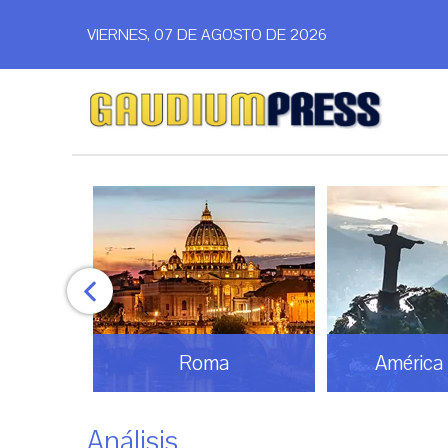
VIERNES, 07 DE AGOSTO DE 2026
omos
Roma
América 
Análisis