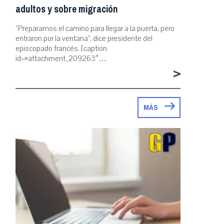
adultos y sobre migración
“Preparamos el camino para llegar a la puerta, pero
entraron por la ventana”, dice presidente del
episcopado francés. [caption
id=»attachment_209263″…
>
MÁS