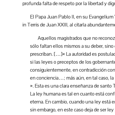
profunda falta de respeto por la libertad y d
El Papa Juan Pablo II, en su Evangelium V
in Terris de Juan XXIII, al citarla abundanteme
Aquellos magistrados que no reconozc
sólo faltan ellos mismos a su deber, sino 
prescriban. […]« La autoridad es postulada
si las leyes o preceptos de los gobernant
consiguientemente, en contradicción con l
en conciencia…; más aún, en tal caso, la a
». Esta es una clara enseñanza de santo 
La ley humana es tal en cuanto está confor
eterna. En cambio, cuando una ley está en
sin embargo, en este caso deja de ser ley 