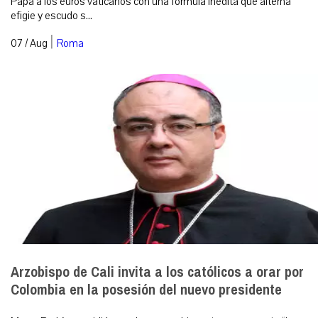
Papa a los euros vaticanos con una fórmula inédita que alterna
efigie y escudo s...
|
07 / Aug
Roma
Arzobispo de Cali invita a los católicos a orar por
Colombia en la posesión del nuevo presidente