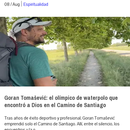
|
08 / Aug
Espiritualidad
Goran Tomašević: el olímpico de waterpolo que
encontró a Dios en el Camino de Santiago
Tras años de éxito deportivo y profesional, Goran Tomašević
emprendió solo el Camino de Santiago. Allí, entre el silencio, los
encuentros y la o...