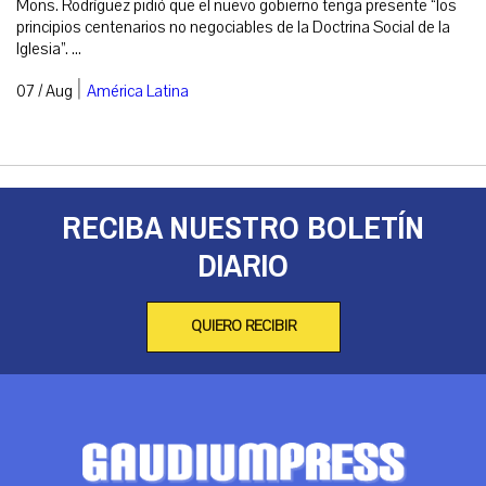
Mons. Rodríguez pidió que el nuevo gobierno tenga presente “los
principios centenarios no negociables de la Doctrina Social de la
Iglesia”. ...
|
07 / Aug
América Latina
RECIBA NUESTRO BOLETÍN
DIARIO
QUIERO RECIBIR