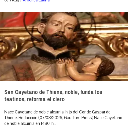
07 / Aug
América Latina
San Cayetano de Thiene, noble, funda los
teatinos, reforma el clero
Nace Cayetano de noble alcurnia, hijo del Conde Gaspar de
Thiene. Redacción (07/08/2026, Gaudium Press) Nace Cayetano
de noble alcurnia en 1480, h...