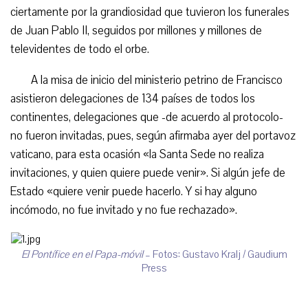
ciertamente por la grandiosidad que tuvieron los funerales
de Juan Pablo II, seguidos por millones y millones de
televidentes de todo el orbe.
A la misa de inicio del ministerio petrino de Francisco
asistieron delegaciones de 134 países de todos los
continentes, delegaciones que -de acuerdo al protocolo-
no fueron invitadas, pues, según afirmaba ayer del portavoz
vaticano, para esta ocasión «la Santa Sede no realiza
invitaciones, y quien quiere puede venir». Si algún jefe de
Estado «quiere venir puede hacerlo. Y si hay alguno
incómodo, no fue invitado y no fue rechazado».
El Pontífice en el Papa-móvil
– Fotos: Gustavo Kralj / Gaudium
Press