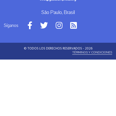
São Paulo, Brasil
Síganos
© TODOS LOS DERECHOS RESERVADOS - 2026
TÉRMINOS Y CONDICIONES