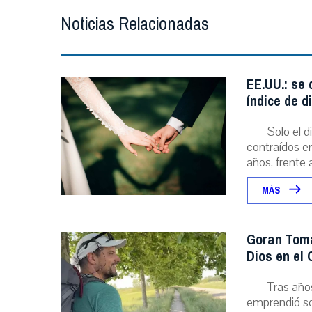
Noticias Relacionadas
EE.UU.: se
índice de d
Solo el 
contraídos en
años, frente al
MÁS
Goran Toma
Dios en el
Tras año
emprendió sol