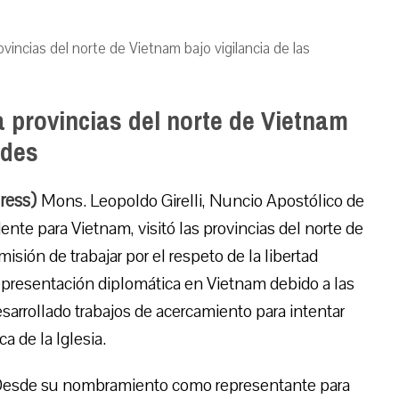
vincias del norte de Vietnam bajo vigilancia de las
a provincias del norte de Vietnam
ades
Press)
Mons. Leopoldo Girelli, Nuncio Apostólico de
nte para Vietnam, visitó las provincias del norte de
sión de trabajar por el respeto de la libertad
representación diplomática en Vietnam debido a las
sarrollado trabajos de acercamiento para intentar
ca de la Iglesia.
esde su nombramiento como representante para