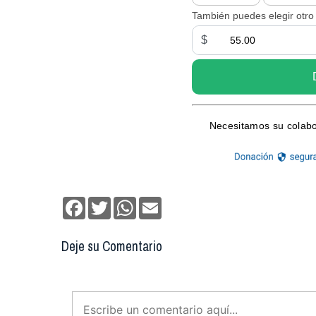
Facebook
Twitter
WhatsApp
Email
Deje su Comentario