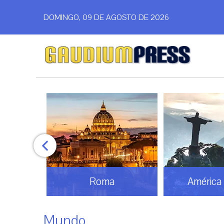
DOMINGO, 09 DE AGOSTO DE 2026
omos
Roma
América 
Mundo